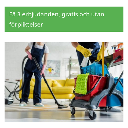
Få 3 erbjudanden, gratis och utan
förpliktelser