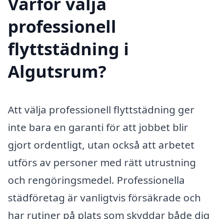
Varför välja
professionell
flyttstädning i
Algutsrum?
Att välja professionell flyttstädning ger
inte bara en garanti för att jobbet blir
gjort ordentligt, utan också att arbetet
utförs av personer med rätt utrustning
och rengöringsmedel. Professionella
städföretag är vanligtvis försäkrade och
har rutiner på plats som skyddar både dig