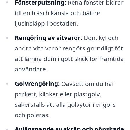
Fönsterputsning:
Rena fönster bidrar
till en fräsch känsla och bättre
ljusinsläpp i bostaden.
Rengöring av vitvaror:
Ugn, kyl och
andra vita varor rengörs grundligt för
att lämna dem i gott skick för framtida
användare.
Golvrengöring:
Oavsett om du har
parkett, klinker eller plastgolv,
säkerställs att alla golvytor rengörs
och poleras.
Avlägsnande av skräp och oönskade