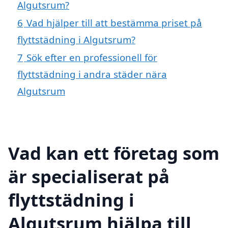
Algutsrum?
6
Vad hjälper till att bestämma priset på
flyttstädning i Algutsrum?
7
Sök efter en professionell för
flyttstädning i andra städer nära
Algutsrum
Vad kan ett företag som
är specialiserat på
flyttstädning i
Algutsrum hjälpa till