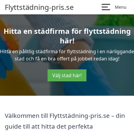
Flyttstädning-pris.se
Menu
Hitta en städfirma för flyttstädning
här!
Hitta en pålitlig städfirma för flyttstädning i en närliggande
stad och få en bra offert på jobbet redan idag!
Välj stad här!
Välkommen till Flyttstädning-pris.se – din
guide till att hitta det perfekta