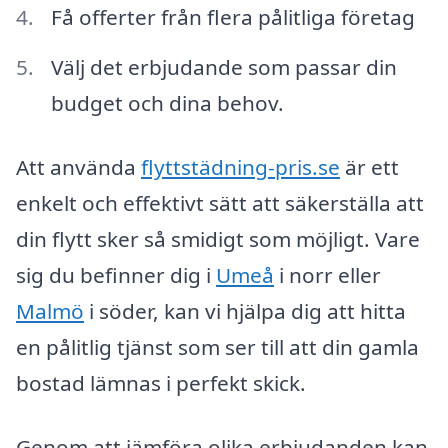
Få offerter från flera pålitliga företag
Välj det erbjudande som passar din
budget och dina behov.
Att använda
flyttstädning-pris.se
är ett
enkelt och effektivt sätt att säkerställa att
din flytt sker så smidigt som möjligt. Vare
sig du befinner dig i
Umeå
i norr eller
Malmö
i söder, kan vi hjälpa dig att hitta
en pålitlig tjänst som ser till att din gamla
bostad lämnas i perfekt skick.
Genom att jämföra olika erbjudanden kan