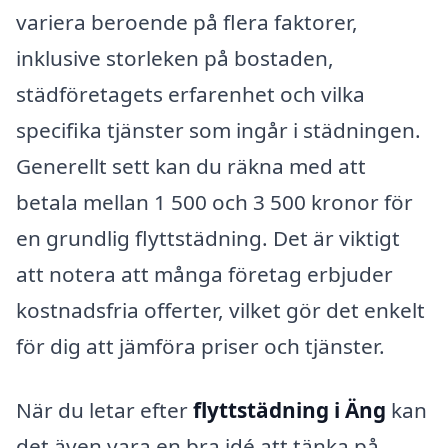
variera beroende på flera faktorer,
inklusive storleken på bostaden,
städföretagets erfarenhet och vilka
specifika tjänster som ingår i städningen.
Generellt sett kan du räkna med att
betala mellan 1 500 och 3 500 kronor för
en grundlig flyttstädning. Det är viktigt
att notera att många företag erbjuder
kostnadsfria offerter, vilket gör det enkelt
för dig att jämföra priser och tjänster.
När du letar efter
flyttstädning i Äng
kan
det även vara en bra idé att tänka på