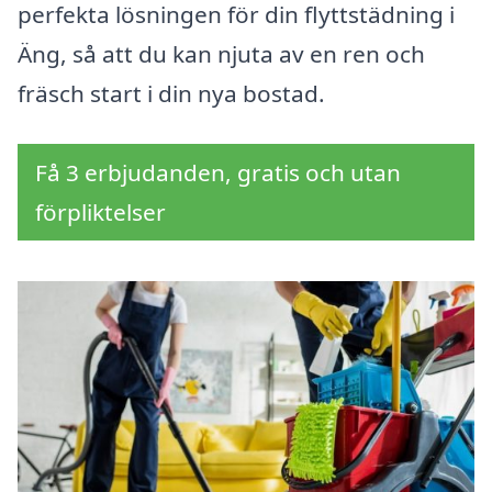
perfekta lösningen för din flyttstädning i
Äng, så att du kan njuta av en ren och
fräsch start i din nya bostad.
Få 3 erbjudanden, gratis och utan
förpliktelser