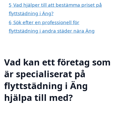
5
Vad hjälper till att bestämma priset på
flyttstädning i Äng?
6
Sök efter en professionell för
flyttstädning i andra städer nära Äng
Vad kan ett företag som
är specialiserat på
flyttstädning i Äng
hjälpa till med?