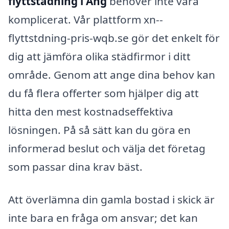
flyttstädning i Äng
behöver inte vara
komplicerat. Vår plattform xn--
flyttstdning-pris-wqb.se gör det enkelt för
dig att jämföra olika städfirmor i ditt
område. Genom att ange dina behov kan
du få flera offerter som hjälper dig att
hitta den mest kostnadseffektiva
lösningen. På så sätt kan du göra en
informerad beslut och välja det företag
som passar dina krav bäst.
Att överlämna din gamla bostad i skick är
inte bara en fråga om ansvar; det kan