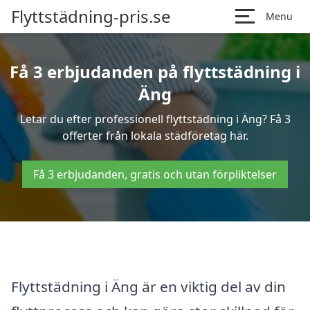
Flyttstädning-pris.se
Menu
Få 3 erbjudanden på flyttstädning i
Äng
Letar du efter professionell flyttstädning i Äng? Få 3
offerter från lokala städföretag här.
Få 3 erbjudanden, gratis och utan förpliktelser
Flyttstädning i Äng är en viktig del av din