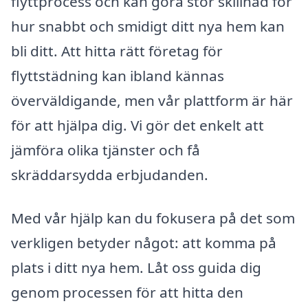
flyttprocess och kan göra stor skillnad för
hur snabbt och smidigt ditt nya hem kan
bli ditt. Att hitta rätt företag för
flyttstädning kan ibland kännas
överväldigande, men vår plattform är här
för att hjälpa dig. Vi gör det enkelt att
jämföra olika tjänster och få
skräddarsydda erbjudanden.
Med vår hjälp kan du fokusera på det som
verkligen betyder något: att komma på
plats i ditt nya hem. Låt oss guida dig
genom processen för att hitta den