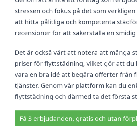
stressen och fokus på det som verkligen 
att hitta pålitliga och kompetenta stä
recensioner för att säkerställa en smidig
Det är också värt att notera att många 
priser för flyttstädning, vilket gör att d
vara en bra idé att begära offerter från f
tjänster. Genom vår plattform kan du en
flyttstädning och därmed ta det första st
Få 3 erbjudanden, gratis och utan förpl