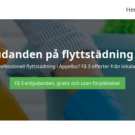
He
udanden på flyttstädning
ofessionell flyttstädning i Äppelbo? Få 3 offerter från lokal
Få 3 erbjudanden, gratis och utan förpliktelser