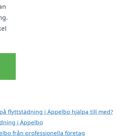
an
ng.
kel
på flyttstädning i Äppelbo hjälpa till med?
ädning i Äppelbo
elbo från professionella företag