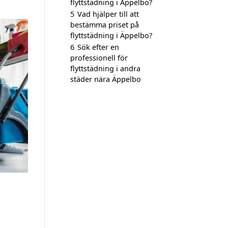
flyttstädning i Äppelbo?
5
Vad hjälper till att
bestämma priset på
flyttstädning i Äppelbo?
6
Sök efter en
professionell för
flyttstädning i andra
städer nära Äppelbo