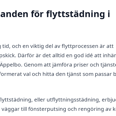
danden för flyttstädning i
 tid, och en viktig del av flyttprocessen är att
pskick. Därför är det alltid en god idé att inh
 Äppelbo. Genom att jämföra priser och tjänst
nformerat val och hitta den tjänst som passar 
flyttstädning, eller utflyttningsstädning, erbj
 väggar till fönsterputsing och rengöring av 