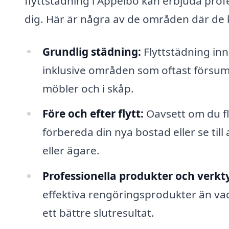
flyttstädning i Äppelbo kan erbjuda prof
dig. Här är några av de områden där de ka
Grundlig städning:
Flyttstädning in
inklusive områden som oftast försu
möbler och i skåp.
Före och efter flytt:
Oavsett om du flyt
förbereda din nya bostad eller se till
eller ägare.
Professionella produkter och verkt
effektiva rengöringsprodukter än vad 
ett bättre slutresultat.