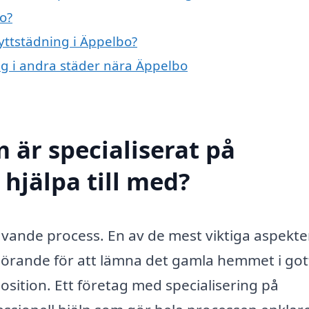
o?
lyttstädning i Äppelbo?
ing i andra städer nära Äppelbo
 är specialiserat på
 hjälpa till med?
krävande process. En av de mest viktiga aspekt
vgörande för att lämna det gamla hemmet i got
position. Ett företag med specialisering på