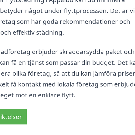
betyder något under flyttprocessen. Det är vi
dföretag som har goda rekommendationer och
 och effektiv städning.
städföretag erbjuder skräddarsydda paket och
u kan få en tjänst som passar din budget. Det k
lera olika företag, så att du kan jämföra prise
kelt få kontakt med lokala företag som erbjud
eget mot en enklare flytt.
iktelser