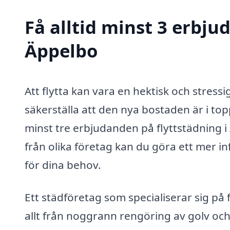
Få alltid minst 3 erbju
Äppelbo
Att flytta kan vara en hektisk och stressig
säkerställa att den nya bostaden är i top
minst tre erbjudanden på flyttstädning i
från olika företag kan du göra ett mer i
för dina behov.
Ett städföretag som specialiserar sig på 
allt från noggrann rengöring av golv och