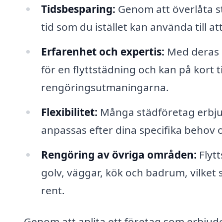
Tidsbesparing:
Genom att överlåta st
tid som du istället kan använda till at
Erfarenhet och expertis:
Med deras e
för en flyttstädning och kan på kort 
rengöringsutmaningarna.
Flexibilitet:
Många städföretag erbjud
anpassas efter dina specifika behov 
Rengöring av övriga områden:
Flytt
golv, väggar, kök och badrum, vilket 
rent.
Genom att anlita ett företag som erbjud