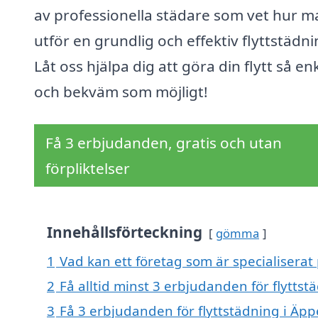
av professionella städare som vet hur m
utför en grundlig och effektiv flyttstädni
Låt oss hjälpa dig att göra din flytt så en
och bekväm som möjligt!
Få 3 erbjudanden, gratis och utan
förpliktelser
Innehållsförteckning
gömma
1
Vad kan ett företag som är specialiserat 
2
Få alltid minst 3 erbjudanden för flyttst
3
Få 3 erbjudanden för flyttstädning i Äpp