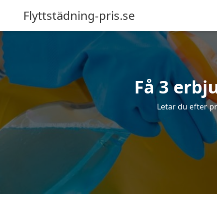
Flyttstädning-pris.se
Få 3 erbj
Letar du efter pr