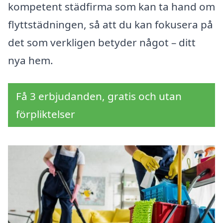
kompetent städfirma som kan ta hand om
flyttstädningen, så att du kan fokusera på
det som verkligen betyder något – ditt
nya hem.
Få 3 erbjudanden, gratis och utan
förpliktelser