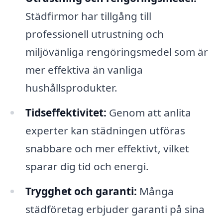
Städfirmor har tillgång till
professionell utrustning och
miljövänliga rengöringsmedel som är
mer effektiva än vanliga
hushållsprodukter.
Tidseffektivitet:
Genom att anlita
experter kan städningen utföras
snabbare och mer effektivt, vilket
sparar dig tid och energi.
Trygghet och garanti:
Många
städföretag erbjuder garanti på sina