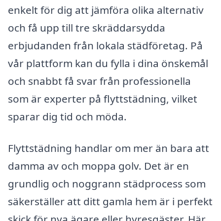
enkelt för dig att jämföra olika alternativ
och få upp till tre skräddarsydda
erbjudanden från lokala städföretag. På
vår plattform kan du fylla i dina önskemål
och snabbt få svar från professionella
som är experter på flyttstädning, vilket
sparar dig tid och möda.
Flyttstädning handlar om mer än bara att
damma av och moppa golv. Det är en
grundlig och noggrann städprocess som
säkerställer att ditt gamla hem är i perfekt
skick för nya ägare eller hyresgäster. Här