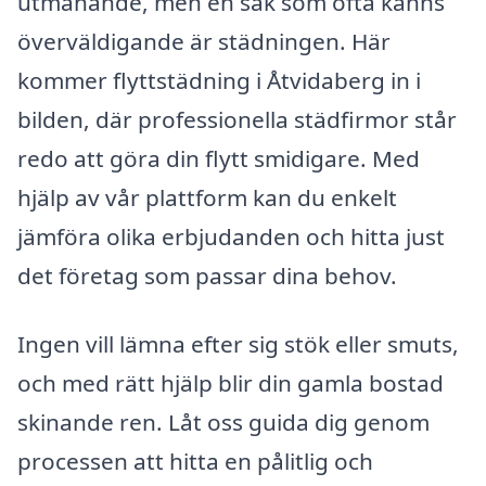
utmanande, men en sak som ofta känns
överväldigande är städningen. Här
kommer flyttstädning i Åtvidaberg in i
bilden, där professionella städfirmor står
redo att göra din flytt smidigare. Med
hjälp av vår plattform kan du enkelt
jämföra olika erbjudanden och hitta just
det företag som passar dina behov.
Ingen vill lämna efter sig stök eller smuts,
och med rätt hjälp blir din gamla bostad
skinande ren. Låt oss guida dig genom
processen att hitta en pålitlig och