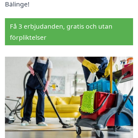
Bälinge!
Få 3 erbjudanden, gratis och utan
förpliktelser