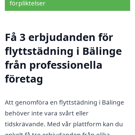
förpliktelser
Få 3 erbjudanden för
flyttstädning i Bälinge
från professionella
företag
Att genomföra en flyttstädning i Bälinge
behöver inte vara svårt eller
tidskrävande. Med vår plattform kan du
enkelt få tre erbjudanden från olika