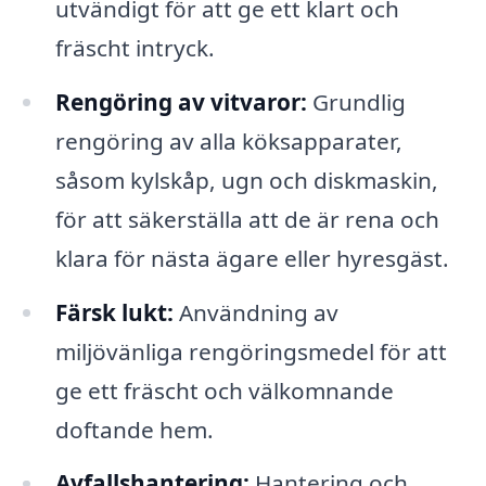
utvändigt för att ge ett klart och
fräscht intryck.
Rengöring av vitvaror:
Grundlig
rengöring av alla köksapparater,
såsom kylskåp, ugn och diskmaskin,
för att säkerställa att de är rena och
klara för nästa ägare eller hyresgäst.
Färsk lukt:
Användning av
miljövänliga rengöringsmedel för att
ge ett fräscht och välkomnande
doftande hem.
Avfallshantering:
Hantering och