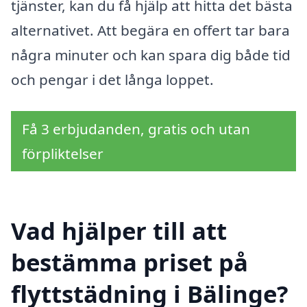
tjänster, kan du få hjälp att hitta det bästa
alternativet. Att begära en offert tar bara
några minuter och kan spara dig både tid
och pengar i det långa loppet.
Få 3 erbjudanden, gratis och utan
förpliktelser
Vad hjälper till att
bestämma priset på
flyttstädning i Bälinge?