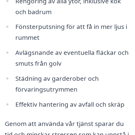
Rengöring av alla ytor, inklusive kök
och badrum
Fönsterputsning för att få in mer ljus i
rummet
Avlägsnande av eventuella fläckar och
smuts från golv
Städning av garderober och
förvaringsutrymmen
Effektiv hantering av avfall och skräp
Genom att använda vår tjänst sparar du
tid och minskar stressen som kan uppstå i