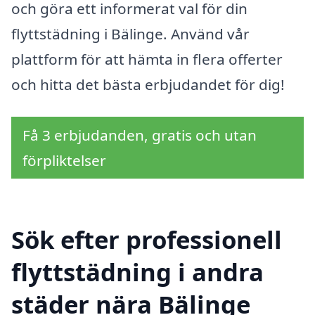
och göra ett informerat val för din
flyttstädning i Bälinge. Använd vår
plattform för att hämta in flera offerter
och hitta det bästa erbjudandet för dig!
Få 3 erbjudanden, gratis och utan
förpliktelser
Sök efter professionell
flyttstädning i andra
städer nära Bälinge