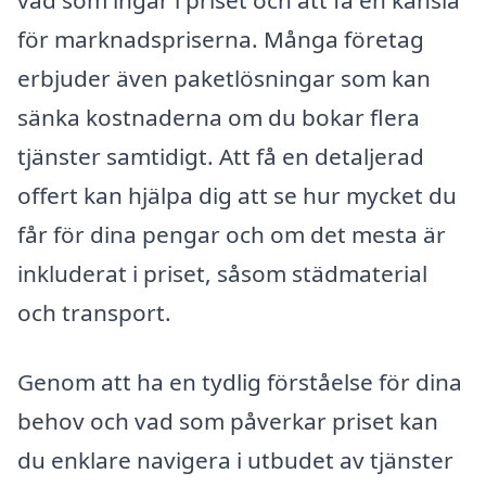
vad som ingår i priset och att få en känsla
för marknadspriserna. Många företag
erbjuder även paketlösningar som kan
sänka kostnaderna om du bokar flera
tjänster samtidigt. Att få en detaljerad
offert kan hjälpa dig att se hur mycket du
får för dina pengar och om det mesta är
inkluderat i priset, såsom städmaterial
och transport.
Genom att ha en tydlig förståelse för dina
behov och vad som påverkar priset kan
du enklare navigera i utbudet av tjänster