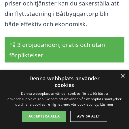
priser och tjänster kan du säkerställa att
din flyttstädning i Båtbyggartorp blir
både effektiv och ekonomisk.
Få 3 erbjudanden, gratis och utan
förpliktelser
×
Denna webbplats använder
Sök efter en
cookies
Denna webbplats använder cookies för att förbättra
professionell för
användarupplevelsen. Genom att använda vår webbplats samtycker
du till alla cookies i enlighet med vår cookiepolicy.
Läs mer
flyttstädning i andra
ACCEPTERA ALLA
AVVISA ALLT
städer nära