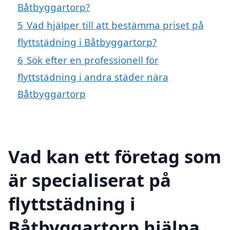
Båtbyggartorp?
5
Vad hjälper till att bestämma priset på
flyttstädning i Båtbyggartorp?
6
Sök efter en professionell för
flyttstädning i andra städer nära
Båtbyggartorp
Vad kan ett företag som
är specialiserat på
flyttstädning i
Båtbyggartorp hjälpa