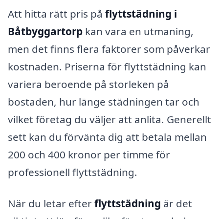
Att hitta rätt pris på
flyttstädning i
Båtbyggartorp
kan vara en utmaning,
men det finns flera faktorer som påverkar
kostnaden. Priserna för flyttstädning kan
variera beroende på storleken på
bostaden, hur länge städningen tar och
vilket företag du väljer att anlita. Generellt
sett kan du förvänta dig att betala mellan
200 och 400 kronor per timme för
professionell flyttstädning.
När du letar efter
flyttstädning
är det