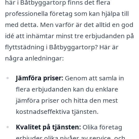
här i Båtbyggartorp finns det flera
professionella företag som kan hjälpa till
med detta. Men varför är det alltid en god
idé att inhämtar minst tre erbjudanden på
flyttstädning i Båtbyggartorp? Här är
några anledningar:
Jämföra priser:
Genom att samla in
flera erbjudanden kan du enklare
jämföra priser och hitta den mest
kostnadseffektiva tjänsten.
Kvalitet på tjänsten:
Olika företag
erbjuder olika nivåer av service, och