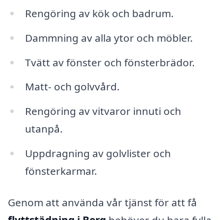
Rengöring av kök och badrum.
Dammning av alla ytor och möbler.
Tvätt av fönster och fönsterbrädor.
Matt- och golvvård.
Rengöring av vitvaror innuti och
utanpå.
Uppdragning av golvlister och
fönsterkarmar.
Genom att använda vår tjänst för att få
flyttstädning i Berg
behöver du bara fylla