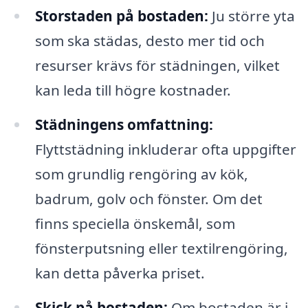
Storstaden på bostaden:
Ju större yta
som ska städas, desto mer tid och
resurser krävs för städningen, vilket
kan leda till högre kostnader.
Städningens omfattning:
Flyttstädning inkluderar ofta uppgifter
som grundlig rengöring av kök,
badrum, golv och fönster. Om det
finns speciella önskemål, som
fönsterputsning eller textilrengöring,
kan detta påverka priset.
Skick på bostaden:
Om bostaden är i