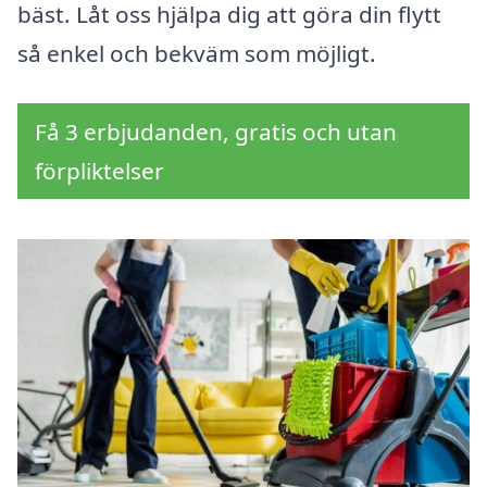
bäst. Låt oss hjälpa dig att göra din flytt
så enkel och bekväm som möjligt.
Få 3 erbjudanden, gratis och utan
förpliktelser