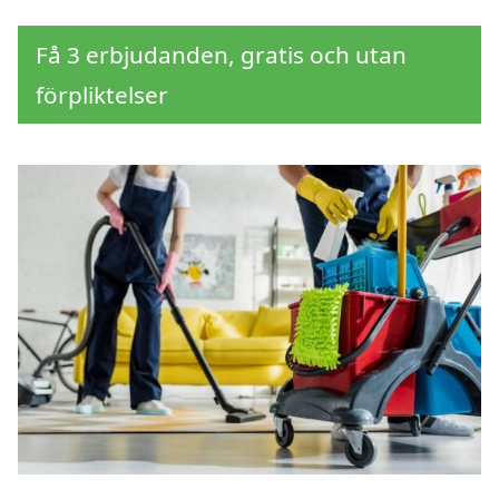
Få 3 erbjudanden, gratis och utan
förpliktelser