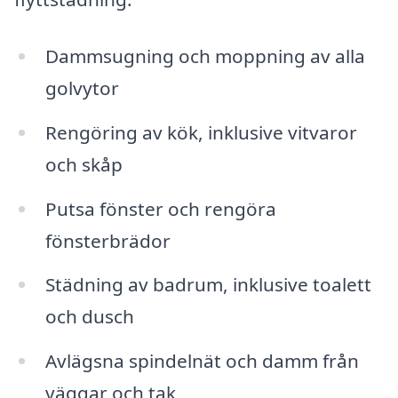
Dammsugning och moppning av alla
golvytor
Rengöring av kök, inklusive vitvaror
och skåp
Putsa fönster och rengöra
fönsterbrädor
Städning av badrum, inklusive toalett
och dusch
Avlägsna spindelnät och damm från
väggar och tak