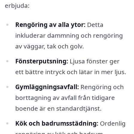
erbjuda:
Rengöring av alla ytor:
Detta
inkluderar dammning och rengöring
av väggar, tak och golv.
Fönsterputsning:
Ljusa fönster ger
ett bättre intryck och lätar in mer ljus.
Gymläggningsavfall:
Rengöring och
borttagning av avfall från tidigare
boende är en standardtjänst.
Kök och badrumsstädning:
Ordenlig
rengöring av kök och badrum,