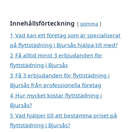
Innehållsförteckning
gömma
1
Vad kan ett företag som är specialiserat
på flyttstädning i Bjursås hjälpa till med?
2
Få alltid minst 3 erbjudanden för
flyttstädning i Bjursås
3
Få 3 erbjudanden för flyttstädning i
Bjursås från professionella företag
4
Hur mycket kostar flyttstädning i
Bjursås?
5
Vad hjälper till att bestämma priset på
flyttstädning i Bjursås?