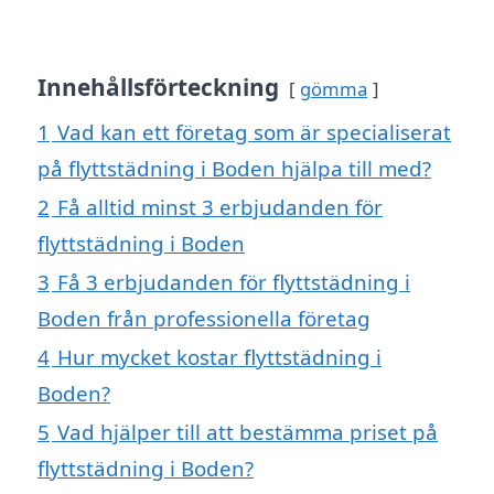
Innehållsförteckning
gömma
1
Vad kan ett företag som är specialiserat
på flyttstädning i Boden hjälpa till med?
2
Få alltid minst 3 erbjudanden för
flyttstädning i Boden
3
Få 3 erbjudanden för flyttstädning i
Boden från professionella företag
4
Hur mycket kostar flyttstädning i
Boden?
5
Vad hjälper till att bestämma priset på
flyttstädning i Boden?