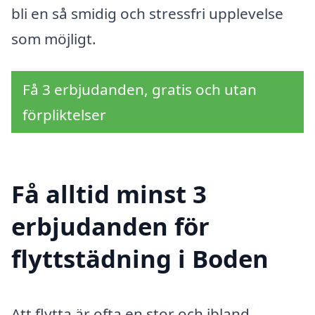
bli en så smidig och stressfri upplevelse
som möjligt.
Få 3 erbjudanden, gratis och utan
förpliktelser
Få alltid minst 3
erbjudanden för
flyttstädning i Boden
Att flytta är ofta en stor och ibland