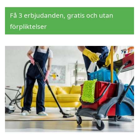
Få 3 erbjudanden, gratis och utan
förpliktelser