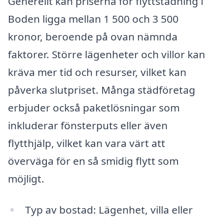
Generellt kan priserna för flyttstädning i
Boden ligga mellan 1 500 och 3 500
kronor, beroende på ovan nämnda
faktorer. Större lägenheter och villor kan
kräva mer tid och resurser, vilket kan
påverka slutpriset. Många städföretag
erbjuder också paketlösningar som
inkluderar fönsterputs eller även
flytthjälp, vilket kan vara värt att
överväga för en så smidig flytt som
möjligt.
Typ av bostad: Lägenhet, villa eller