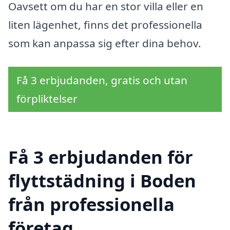
Oavsett om du har en stor villa eller en
liten lägenhet, finns det professionella
som kan anpassa sig efter dina behov.
Få 3 erbjudanden, gratis och utan
förpliktelser
Få 3 erbjudanden för
flyttstädning i Boden
från professionella
företag