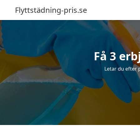
Flyttstädning-pris.se
Få 3 erb
Letar du efter 