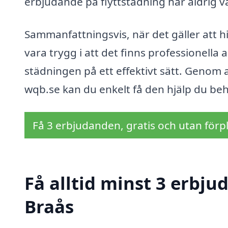
erbjudande på flyttstädning har aldrig va
Sammanfattningsvis, när det gäller att hit
vara trygg i att det finns professionella 
städningen på ett effektivt sätt. Genom 
wqb.se kan du enkelt få den hjälp du behö
Få 3 erbjudanden, gratis och utan förpl
Få alltid minst 3 erbju
Braås