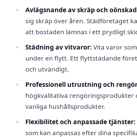
Avlägsnande av skräp och oönskad
sig skräp över åren. Städföretaget kan
att bostaden lämnas i ett prydligt ski
Städning av vitvaror:
Vita varor som 
under en flytt. Ett flyttstädande för
och utvändigt.
Professionell utrustning och rengö
högkvalitativa rengöringsprodukter 
vanliga hushållsprodukter.
Flexibilitet och anpassade tjänster:
som kan anpassas efter dina specifik