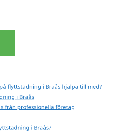
på flyttstädning i Braås hjälpa till med?
ädning i Braås
s från professionella företag
lyttstädning i Braås?