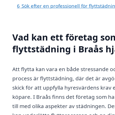
6
Sök efter en professionell för flyttstädn
Vad kan ett företag som
flyttstädning i Braås hj
Att flytta kan vara en både stressande o
process är flyttstädning, där det är avg
skick för att uppfylla hyresvärdens krav e
köpare. I Braås finns det företag som har
till med olika aspekter av städningen. D