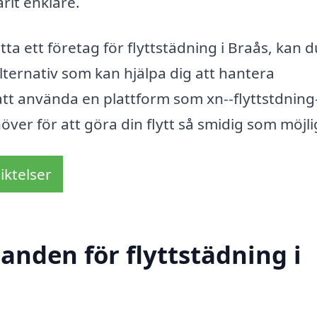
rit enklare.
ta ett företag för flyttstädning i Braås, kan d
alternativ som kan hjälpa dig att hantera
att använda en plattform som xn--flyttstdning-
ver för att göra din flytt så smidig som möjli
iktelser
danden för flyttstädning i