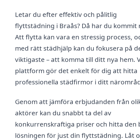
Letar du efter effektiv och pålitlig
flyttstädning i Braås? Då har du kommit r
Att flytta kan vara en stressig process, o
med rätt städhjälp kan du fokusera på d
viktigaste – att komma till ditt nya hem. 
plattform gör det enkelt för dig att hitta
professionella städfirmor i ditt närområ
Genom att jämföra erbjudanden från oli
aktörer kan du snabbt ta del av
konkurrenskraftiga priser och hitta den 
lösningen för just din flyttstädning. Låt 