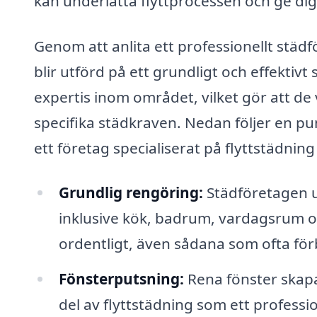
kan underlätta flyttprocessen och ge dig 
Genom att anlita ett professionellt städf
blir utförd på ett grundligt och effektivt
expertis inom området, vilket gör att de 
specifika städkraven. Nedan följer en pu
ett företag specialiserat på flyttstädning
Grundlig rengöring:
Städföretagen u
inklusive kök, badrum, vardagsrum och
ordentligt, även sådana som ofta för
Fönsterputsning:
Rena fönster skapar
del av flyttstädning som ett professio