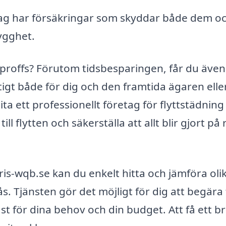
g har försäkringar som skyddar både dem oc
ygghet.
tt proffs? Förutom tidsbesparingen, får du även
ktigt både för dig och den framtida ägaren elle
 ett professionellt företag för flyttstädning 
 flytten och säkerställa att allt blir gjort på 
is-wqb.se kan du enkelt hitta och jämföra oli
s. Tjänsten gör det möjligt för dig att begära 
st för dina behov och din budget. Att få ett b