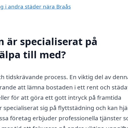
ing i andra städer nära Braås
 är specialiserat på
älpa till med?
ch tidskrävande process. En viktig del av denn
örande att lämna bostaden i ett rent och städa
ller för att göra ett gott intryck på framtida
 specialiserat sig på flyttstädning och kan hj
essa företag erbjuder professionella tjänster 