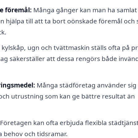
e föremål:
Många gånger kan man ha samlat
 hjälpa till att ta bort oönskade föremål och se
ck.
kylskåp, ugn och tvättmaskin ställs ofta på p
etag säkerställer att dessa rengörs både invän
ringsmedel:
Många städföretag använder sig
och utrustning som kan ge bättre resultat än
Företagen kan ofta erbjuda flexibla städtjäns
a behov och tidsramar.