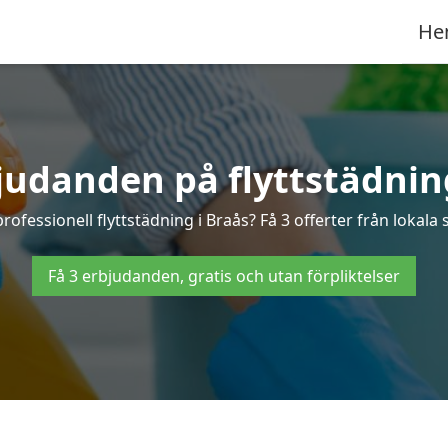
He
judanden på flyttstädnin
professionell flyttstädning i Braås? Få 3 offerter från lokala 
Få 3 erbjudanden, gratis och utan förpliktelser