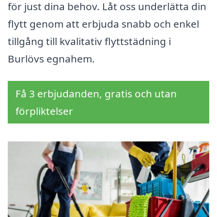
för just dina behov. Låt oss underlätta din
flytt genom att erbjuda snabb och enkel
tillgång till kvalitativ flyttstädning i
Burlövs egnahem.
Få 3 erbjudanden, gratis och utan
förpliktelser