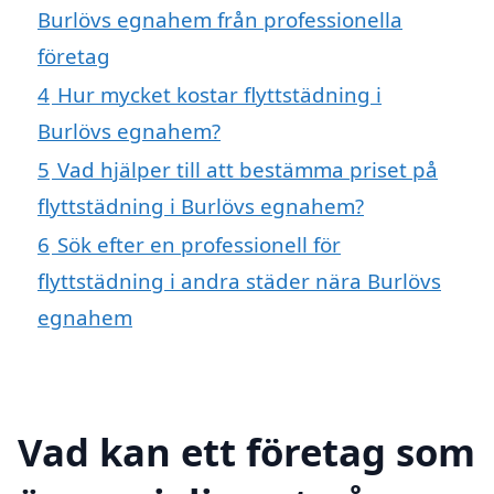
Burlövs egnahem från professionella
företag
4
Hur mycket kostar flyttstädning i
Burlövs egnahem?
5
Vad hjälper till att bestämma priset på
flyttstädning i Burlövs egnahem?
6
Sök efter en professionell för
flyttstädning i andra städer nära Burlövs
egnahem
Vad kan ett företag som