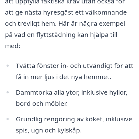
att uppfylla faktiska krav utan också för
att ge nästa hyresgäst ett välkomnande
och trevligt hem. Här är några exempel
på vad en flyttstädning kan hjälpa till
med:
Tvätta fönster in- och utvändigt för att
få in mer ljus i det nya hemmet.
Dammtorka alla ytor, inklusive hyllor,
bord och möbler.
Grundlig rengöring av köket, inklusive
spis, ugn och kylskåp.