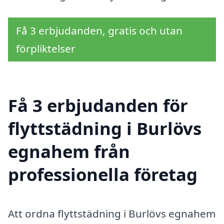
Få 3 erbjudanden, gratis och utan
förpliktelser
Få 3 erbjudanden för
flyttstädning i Burlövs
egnahem från
professionella företag
Att ordna flyttstädning i Burlövs egnahem