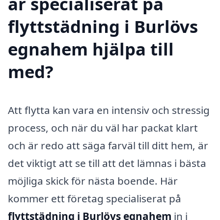
är specialiserat på
flyttstädning i Burlövs
egnahem hjälpa till
med?
Att flytta kan vara en intensiv och stressig
process, och när du väl har packat klart
och är redo att säga farväl till ditt hem, är
det viktigt att se till att det lämnas i bästa
möjliga skick för nästa boende. Här
kommer ett företag specialiserat på
flyttstädning i Burlövs egnahem
in i