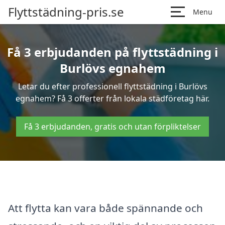
Flyttstädning-pris.se
Menu
Få 3 erbjudanden på flyttstädning i
Burlövs egnahem
Letar du efter professionell flyttstädning i Burlövs
egnahem? Få 3 offerter från lokala städföretag här.
Få 3 erbjudanden, gratis och utan förpliktelser
Att flytta kan vara både spännande och