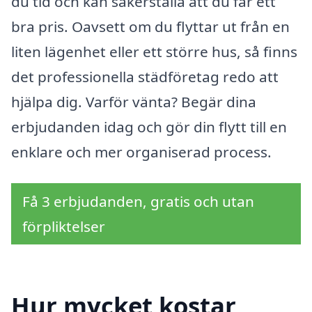
du tid och kan säkerställa att du får ett
bra pris. Oavsett om du flyttar ut från en
liten lägenhet eller ett större hus, så finns
det professionella städföretag redo att
hjälpa dig. Varför vänta? Begär dina
erbjudanden idag och gör din flytt till en
enklare och mer organiserad process.
Få 3 erbjudanden, gratis och utan
förpliktelser
Hur mycket kostar