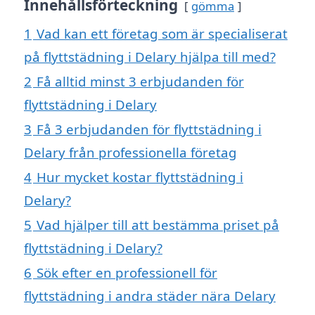
Innehållsförteckning
gömma
1
Vad kan ett företag som är specialiserat
på flyttstädning i Delary hjälpa till med?
2
Få alltid minst 3 erbjudanden för
flyttstädning i Delary
3
Få 3 erbjudanden för flyttstädning i
Delary från professionella företag
4
Hur mycket kostar flyttstädning i
Delary?
5
Vad hjälper till att bestämma priset på
flyttstädning i Delary?
6
Sök efter en professionell för
flyttstädning i andra städer nära Delary