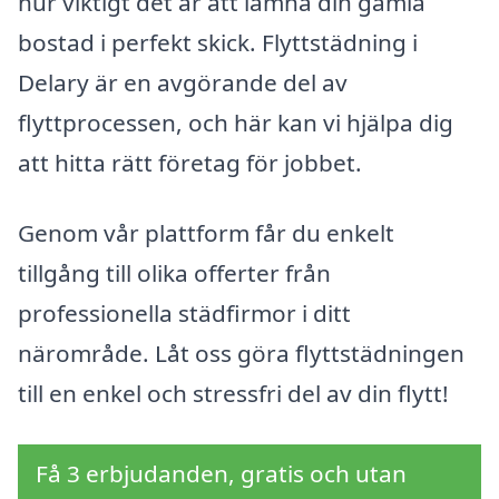
hur viktigt det är att lämna din gamla
bostad i perfekt skick. Flyttstädning i
Delary är en avgörande del av
flyttprocessen, och här kan vi hjälpa dig
att hitta rätt företag för jobbet.
Genom vår plattform får du enkelt
tillgång till olika offerter från
professionella städfirmor i ditt
närområde. Låt oss göra flyttstädningen
till en enkel och stressfri del av din flytt!
Få 3 erbjudanden, gratis och utan