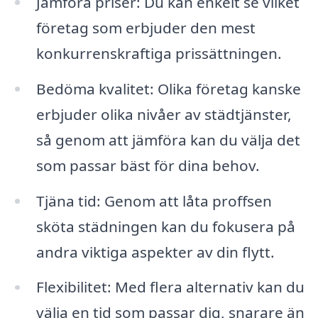
Jämföra priser: Du kan enkelt se vilket
företag som erbjuder den mest
konkurrenskraftiga prissättningen.
Bedöma kvalitet: Olika företag kanske
erbjuder olika nivåer av städtjänster,
så genom att jämföra kan du välja det
som passar bäst för dina behov.
Tjäna tid: Genom att låta proffsen
sköta städningen kan du fokusera på
andra viktiga aspekter av din flytt.
Flexibilitet: Med flera alternativ kan du
välja en tid som passar dig, snarare än