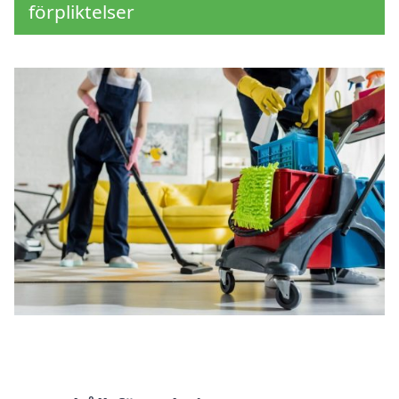
förpliktelser