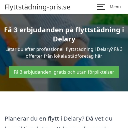
Flyttstädning-pris.se
Menu
Få 3 erbjudanden på flyttstädning i
Delary
Letar du efter professionell flyttstädning i Delary? Få 3
offerter från lokala städföretag här.
Få 3 erbjudanden, gratis och utan förpliktelser
Planerar du en flytt i Delary? Då vet du