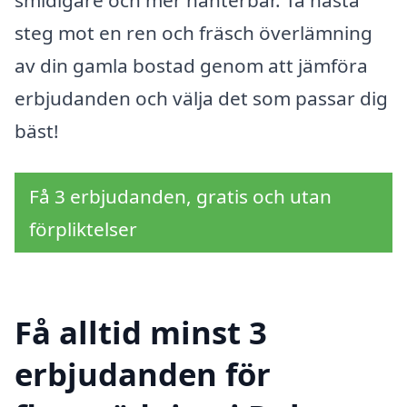
smidigare och mer hanterbar. Ta nästa
steg mot en ren och fräsch överlämning
av din gamla bostad genom att jämföra
erbjudanden och välja det som passar dig
bäst!
Få 3 erbjudanden, gratis och utan
förpliktelser
Få alltid minst 3
erbjudanden för