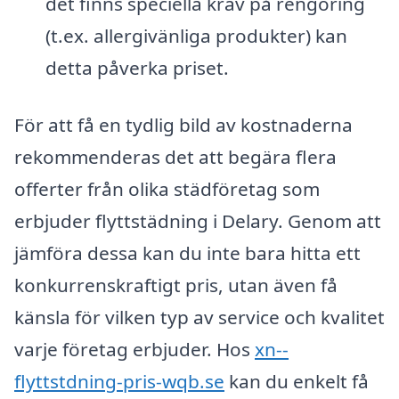
det finns speciella krav på rengöring
(t.ex. allergivänliga produkter) kan
detta påverka priset.
För att få en tydlig bild av kostnaderna
rekommenderas det att begära flera
offerter från olika städföretag som
erbjuder flyttstädning i Delary. Genom att
jämföra dessa kan du inte bara hitta ett
konkurrenskraftigt pris, utan även få
känsla för vilken typ av service och kvalitet
varje företag erbjuder. Hos
xn--
flyttstdning-pris-wqb.se
kan du enkelt få