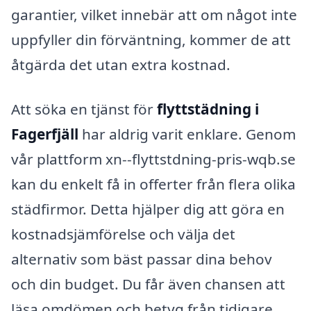
garantier, vilket innebär att om något inte
uppfyller din förväntning, kommer de att
åtgärda det utan extra kostnad.
Att söka en tjänst för
flyttstädning i
Fagerfjäll
har aldrig varit enklare. Genom
vår plattform xn--flyttstdning-pris-wqb.se
kan du enkelt få in offerter från flera olika
städfirmor. Detta hjälper dig att göra en
kostnadsjämförelse och välja det
alternativ som bäst passar dina behov
och din budget. Du får även chansen att
läsa omdömen och betyg från tidigare