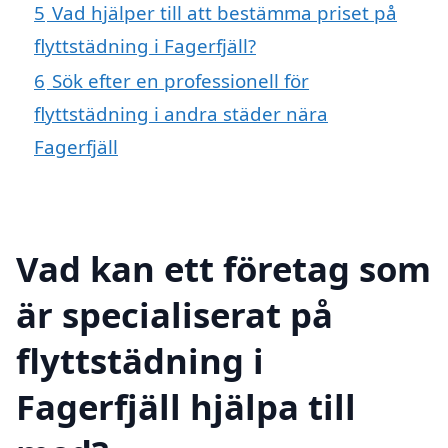
5
Vad hjälper till att bestämma priset på
flyttstädning i Fagerfjäll?
6
Sök efter en professionell för
flyttstädning i andra städer nära
Fagerfjäll
Vad kan ett företag som
är specialiserat på
flyttstädning i
Fagerfjäll hjälpa till