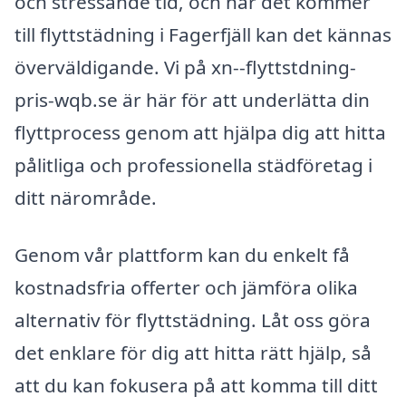
och stressande tid, och när det kommer
till flyttstädning i Fagerfjäll kan det kännas
överväldigande. Vi på xn--flyttstdning-
pris-wqb.se är här för att underlätta din
flyttprocess genom att hjälpa dig att hitta
pålitliga och professionella städföretag i
ditt närområde.
Genom vår plattform kan du enkelt få
kostnadsfria offerter och jämföra olika
alternativ för flyttstädning. Låt oss göra
det enklare för dig att hitta rätt hjälp, så
att du kan fokusera på att komma till ditt