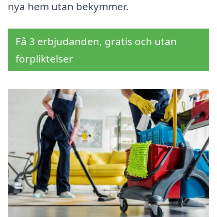
nya hem utan bekymmer.
Få 3 erbjudanden, gratis och utan
förpliktelser