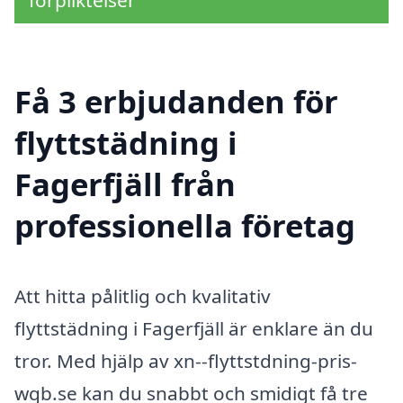
Få 3 erbjudanden för
flyttstädning i
Fagerfjäll från
professionella företag
Att hitta pålitlig och kvalitativ
flyttstädning i Fagerfjäll är enklare än du
tror. Med hjälp av xn--flyttstdning-pris-
wqb.se kan du snabbt och smidigt få tre