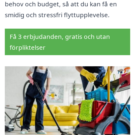
behov och budget, så att du kan få en
smidig och stressfri flyttupplevelse.
Få 3 erbjudanden, gratis och utan
förpliktelser