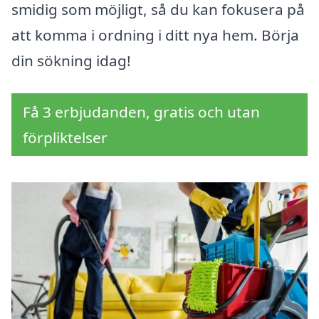
smidig som möjligt, så du kan fokusera på
att komma i ordning i ditt nya hem. Börja
din sökning idag!
Få 3 erbjudanden, gratis och utan
förpliktelser