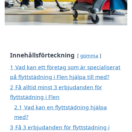
Innehållsförteckning
gömma
1
Vad kan ett företag som är specialiserat
på flyttstädning i Flen hjälpa till med?
2
Få alltid minst 3 erbjudanden för
flyttstädning i Flen
2.1
Vad kan en flyttstädning hjälpa
med?
3
Få 3 erbjudanden för flyttstädning i