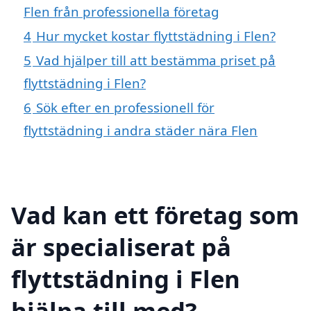
Flen från professionella företag
4
Hur mycket kostar flyttstädning i Flen?
5
Vad hjälper till att bestämma priset på
flyttstädning i Flen?
6
Sök efter en professionell för
flyttstädning i andra städer nära Flen
Vad kan ett företag som
är specialiserat på
flyttstädning i Flen
hjälpa till med?