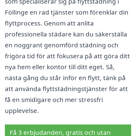
som specialiserar sig på flyttstädning i
Föllinge en rad tjänster som förenklar din
flyttprocess. Genom att anlita
professionella städare kan du säkerställa
en noggrant genomförd städning och
frigöra tid för att fokusera på att göra ditt
nya hem eller kontor till ditt eget. Så,
nästa gång du står inför en flytt, tänk på
att använda flyttstädningstjänster för att
få en smidigare och mer stressfri
upplevelse.
Få 3 erbjudanden, gratis och utan