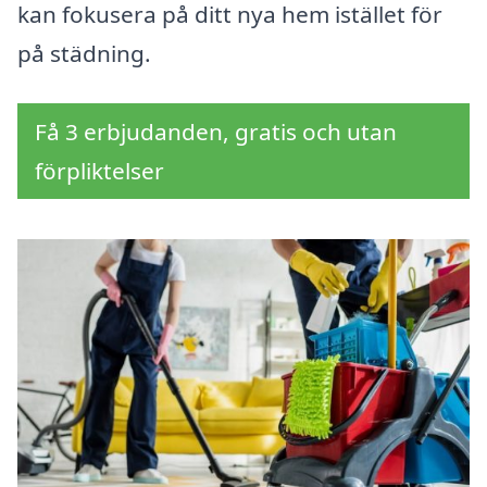
kan fokusera på ditt nya hem istället för
på städning.
Få 3 erbjudanden, gratis och utan
förpliktelser