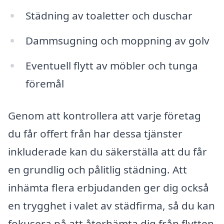
Städning av toaletter och duschar
Dammsugning och moppning av golv
Eventuell flytt av möbler och tunga
föremål
Genom att kontrollera att varje företag
du får offert från har dessa tjänster
inkluderade kan du säkerställa att du får
en grundlig och pålitlig städning. Att
inhämta flera erbjudanden ger dig också
en trygghet i valet av städfirma, så du kan
fokusera på att återhämta dig från flytten