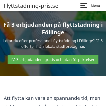
Flyttstädning-pris.se
Menu
Få 3 erbjudanden på flyttstädning i
Föllinge
Letar du efter professionell flyttstädning i Föllinge? Få 3
offerter från lokala städföretag här.
Få 3 erbjudanden, gratis och utan förpliktelser
Att flytta kan vara en spännande tid, men