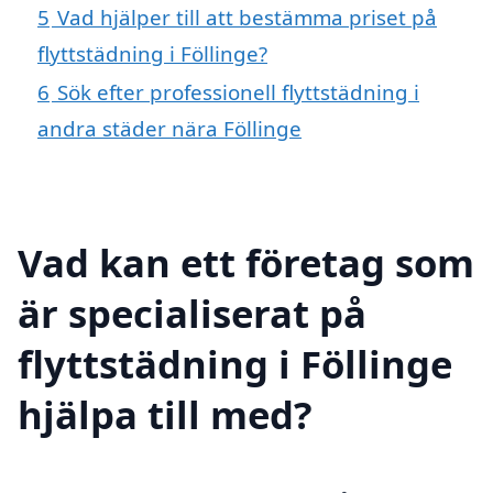
5
Vad hjälper till att bestämma priset på
flyttstädning i Föllinge?
6
Sök efter professionell flyttstädning i
andra städer nära Föllinge
Vad kan ett företag som
är specialiserat på
flyttstädning i Föllinge
hjälpa till med?