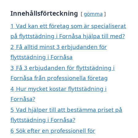
Innehållsförteckning
gömma
1
Vad kan ett företag som är specialiserat
på flyttstädning i Fornåsa hjälpa till med?
2
Få alltid minst 3 erbjudanden för
flyttstädning i Fornåsa
3
Få 3 erbjudanden för flyttstädning i
Fornåsa från professionella företag
4
Hur mycket kostar flyttstädning i
Fornåsa?
5
Vad hjälper till att bestämma priset på
flyttstädning i Fornåsa?
6
Sök efter en professionell för