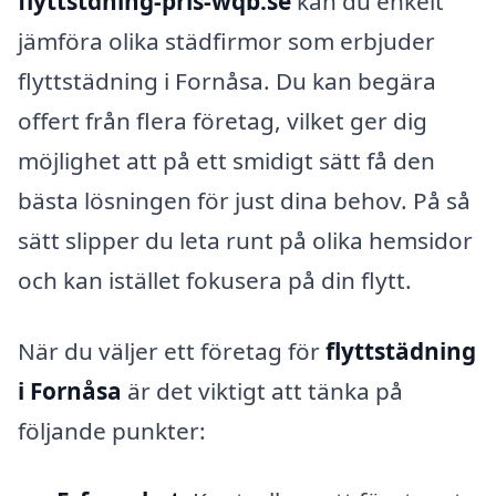
flyttstdning-pris-wqb.se
kan du enkelt
jämföra olika städfirmor som erbjuder
flyttstädning i Fornåsa. Du kan begära
offert från flera företag, vilket ger dig
möjlighet att på ett smidigt sätt få den
bästa lösningen för just dina behov. På så
sätt slipper du leta runt på olika hemsidor
och kan istället fokusera på din flytt.
När du väljer ett företag för
flyttstädning
i Fornåsa
är det viktigt att tänka på
följande punkter: