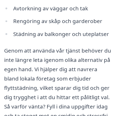
Avtorkning av väggar och tak
Rengöring av skåp och garderober
Städning av balkonger och uteplatser
Genom att använda vår tjänst behöver du
inte längre leta igenom olika alternativ på
egen hand. Vi hjälper dig att navrera
bland lokala företag som erbjuder
flyttstädning, vilket sparar dig tid och ger
dig trygghet i att du hittar ett pålitligt val.
Så varför vänta? Fyll i dina uppgifter idag
och ta steget mot en smidig och stressfri