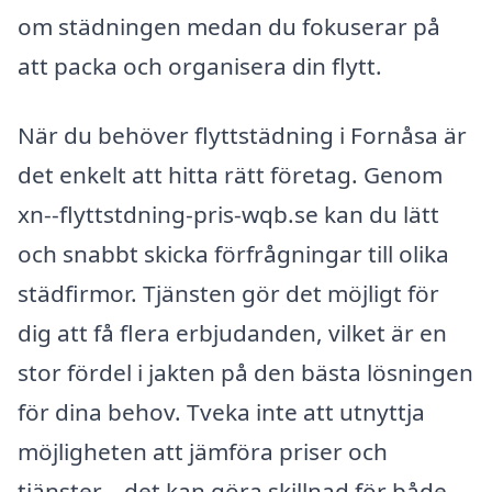
om städningen medan du fokuserar på
att packa och organisera din flytt.
När du behöver flyttstädning i Fornåsa är
det enkelt att hitta rätt företag. Genom
xn--flyttstdning-pris-wqb.se kan du lätt
och snabbt skicka förfrågningar till olika
städfirmor. Tjänsten gör det möjligt för
dig att få flera erbjudanden, vilket är en
stor fördel i jakten på den bästa lösningen
för dina behov. Tveka inte att utnyttja
möjligheten att jämföra priser och
tjänster – det kan göra skillnad för både