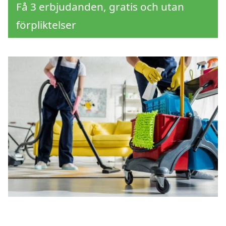
Få 3 erbjudanden, gratis och utan
förpliktelser