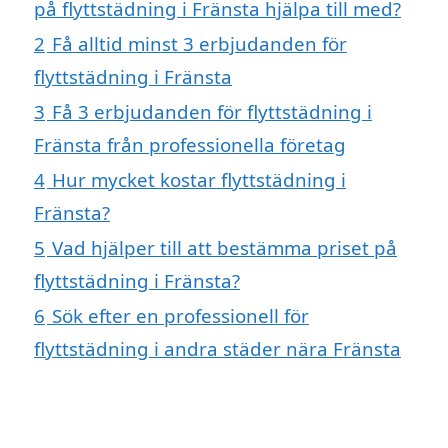
på flyttstädning i Fränsta hjälpa till med?
2
Få alltid minst 3 erbjudanden för
flyttstädning i Fränsta
3
Få 3 erbjudanden för flyttstädning i
Fränsta från professionella företag
4
Hur mycket kostar flyttstädning i
Fränsta?
5
Vad hjälper till att bestämma priset på
flyttstädning i Fränsta?
6
Sök efter en professionell för
flyttstädning i andra städer nära Fränsta