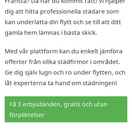
Fränsta? Då har du kommit rätt! Vi hjälper
dig att hitta professionella städare som
kan underlätta din flytt och se till att ditt
gamla hem lämnas i bästa skick.
Med vår plattform kan du enkelt jämföra
offerter från olika städfirmor i området.
Ge dig själv lugn och ro under flytten, och
låt experterna ta hand om städningen!
Få 3 erbjudanden, gratis och utan
förpliktelser