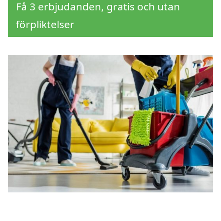
Få 3 erbjudanden, gratis och utan
förpliktelser