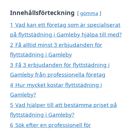
Innehållsförteckning
gömma
1
Vad kan ett företag som är specialiserat
på flyttstädning i Gamleby hjälpa till med?
2
Få alltid minst 3 erbjudanden för
flyttstädning i Gamleby
3
Få 3 erbjudanden för flyttstädning i
Gamleby från professionella företag
4
Hur mycket kostar flyttstädning i
Gamleby?
5
Vad hjälper till att bestämma priset på
flyttstädning i Gamleby?
6
Sök efter en professionell för