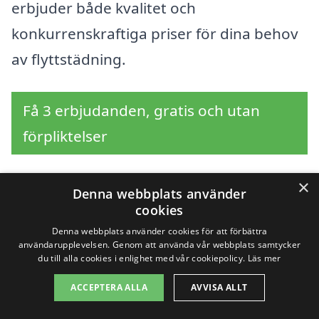
erbjuder både kvalitet och
konkurrenskraftiga priser för dina behov
av flyttstädning.
Få 3 erbjudanden, gratis och utan
förpliktelser
×
Denna webbplats använder
Sök efter en
cookies
Denna webbplats använder cookies för att förbättra
professionell för
användarupplevelsen. Genom att använda vår webbplats samtycker
du till alla cookies i enlighet med vår cookiepolicy.
Läs mer
flyttstädning i andra
ACCEPTERA ALLA
AVVISA ALLT
städer nära Gamleby