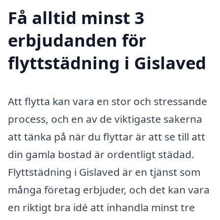
Få alltid minst 3
erbjudanden för
flyttstädning i Gislaved
Att flytta kan vara en stor och stressande
process, och en av de viktigaste sakerna
att tänka på när du flyttar är att se till att
din gamla bostad är ordentligt städad.
Flyttstädning i Gislaved är en tjänst som
många företag erbjuder, och det kan vara
en riktigt bra idé att inhandla minst tre