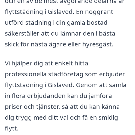
och en av de mest avgörande delarna är
flyttstädning i Gislaved. En noggrant
utförd städning i din gamla bostad
säkerställer att du lämnar den i bästa
skick för nästa ägare eller hyresgäst.
Vi hjälper dig att enkelt hitta
professionella städföretag som erbjuder
flyttstädning i Gislaved. Genom att samla
in flera erbjudanden kan du jämföra
priser och tjänster, så att du kan känna
dig trygg med ditt val och få en smidig
flytt.