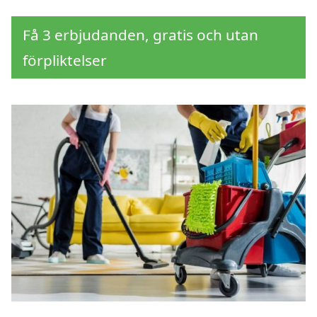
Få 3 erbjudanden, gratis och utan
förpliktelser