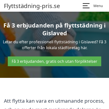
Flyttstädning-pris.se
Menu
Få 3 erbjudanden på flyttstädning i
Gislaved
Letar du efter professionell flyttstädning i Gislaved? Få 3
offerter från lokala städföretag här.
Få 3 erbjudanden, gratis och utan förpliktelser
Att flytta kan vara en utmanande process,