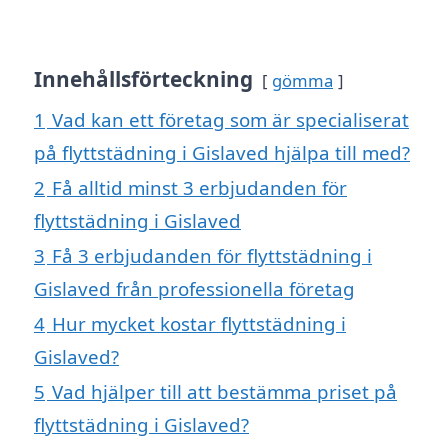
Innehållsförteckning
gömma
1
Vad kan ett företag som är specialiserat
på flyttstädning i Gislaved hjälpa till med?
2
Få alltid minst 3 erbjudanden för
flyttstädning i Gislaved
3
Få 3 erbjudanden för flyttstädning i
Gislaved från professionella företag
4
Hur mycket kostar flyttstädning i
Gislaved?
5
Vad hjälper till att bestämma priset på
flyttstädning i Gislaved?