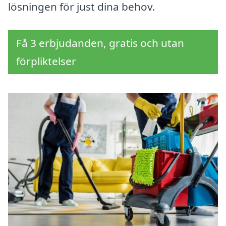
lösningen för just dina behov.
Få 3 erbjudanden, gratis och utan
förpliktelser