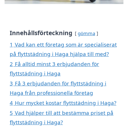
Innehållsförteckning
gömma
1
Vad kan ett företag som är specialiserat
på flyttstädning i Haga hjälpa till med?
2
Få alltid minst 3 erbjudanden för
flyttstädning i Haga
3
Få 3 erbjudanden för flyttstädning i
Haga från professionella företag
4
Hur mycket kostar flyttstädning i Haga?
5
Vad hjälper till att bestämma priset på
flyttstädning i Haga?