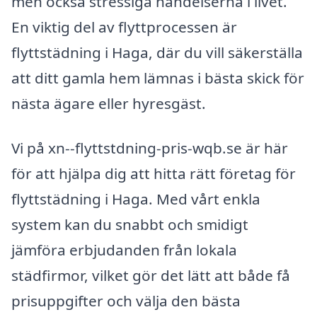
men också stressiga händelserna i livet.
En viktig del av flyttprocessen är
flyttstädning i Haga, där du vill säkerställa
att ditt gamla hem lämnas i bästa skick för
nästa ägare eller hyresgäst.
Vi på xn--flyttstdning-pris-wqb.se är här
för att hjälpa dig att hitta rätt företag för
flyttstädning i Haga. Med vårt enkla
system kan du snabbt och smidigt
jämföra erbjudanden från lokala
städfirmor, vilket gör det lätt att både få
prisuppgifter och välja den bästa