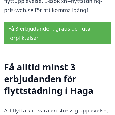
flyttupplevelse. Besök xn--flyttstdning-
pris-wqb.se för att komma igång!
Få 3 erbjudanden, gratis och utan
förpliktelser
Få alltid minst 3
erbjudanden för
flyttstädning i Haga
Att flytta kan vara en stressig upplevelse,