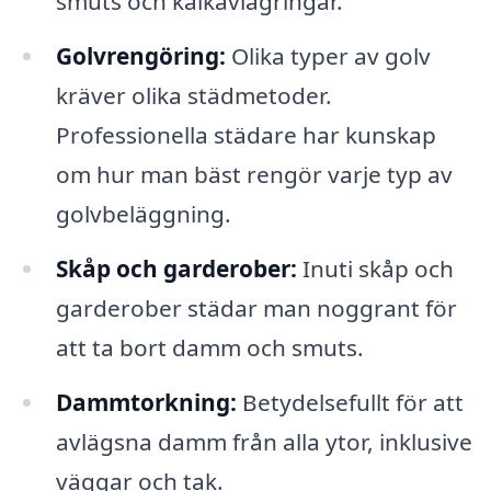
smuts och kalkavlagringar.
Golvrengöring:
Olika typer av golv
kräver olika städmetoder.
Professionella städare har kunskap
om hur man bäst rengör varje typ av
golvbeläggning.
Skåp och garderober:
Inuti skåp och
garderober städar man noggrant för
att ta bort damm och smuts.
Dammtorkning:
Betydelsefullt för att
avlägsna damm från alla ytor, inklusive
väggar och tak.