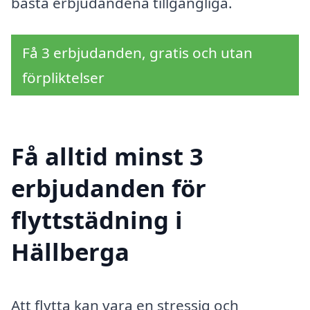
bästa erbjudandena tillgängliga.
Få 3 erbjudanden, gratis och utan
förpliktelser
Få alltid minst 3
erbjudanden för
flyttstädning i
Hällberga
Att flytta kan vara en stressig och