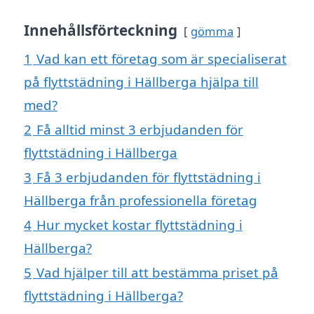
Innehållsförteckning
gömma
1
Vad kan ett företag som är specialiserat
på flyttstädning i Hällberga hjälpa till
med?
2
Få alltid minst 3 erbjudanden för
flyttstädning i Hällberga
3
Få 3 erbjudanden för flyttstädning i
Hällberga från professionella företag
4
Hur mycket kostar flyttstädning i
Hällberga?
5
Vad hjälper till att bestämma priset på
flyttstädning i Hällberga?