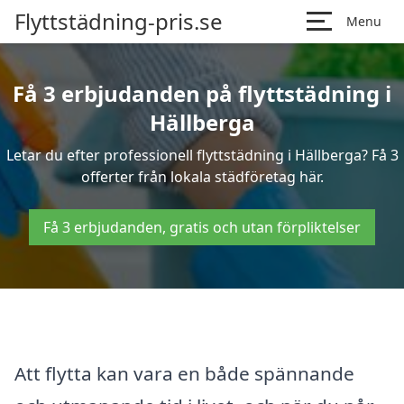
Flyttstädning-pris.se
Menu
Få 3 erbjudanden på flyttstädning i
Hällberga
Letar du efter professionell flyttstädning i Hällberga? Få 3
offerter från lokala städföretag här.
Få 3 erbjudanden, gratis och utan förpliktelser
Att flytta kan vara en både spännande