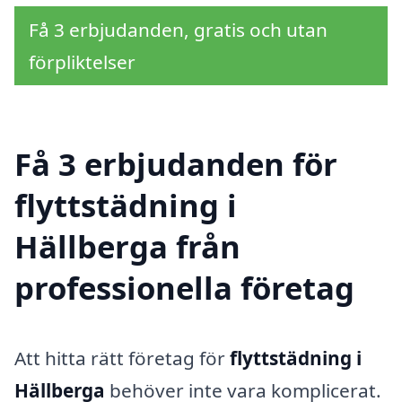
Få 3 erbjudanden, gratis och utan
förpliktelser
Få 3 erbjudanden för
flyttstädning i
Hällberga från
professionella företag
Att hitta rätt företag för
flyttstädning i
Hällberga
behöver inte vara komplicerat.