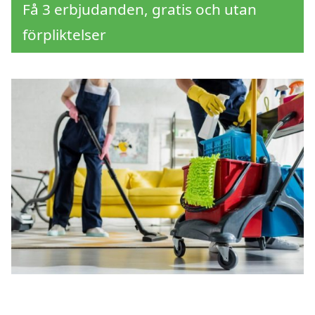
Få 3 erbjudanden, gratis och utan
förpliktelser