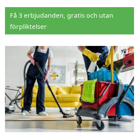
Få 3 erbjudanden, gratis och utan
förpliktelser