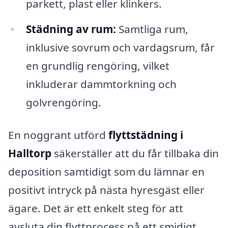
parkett, plast eller klinkers.
Städning av rum:
Samtliga rum,
inklusive sovrum och vardagsrum, får
en grundlig rengöring, vilket
inkluderar dammtorkning och
golvrengöring.
En noggrant utförd
flyttstädning i
Halltorp
säkerställer att du får tillbaka din
deposition samtidigt som du lämnar en
positivt intryck på nästa hyresgäst eller
ägare. Det är ett enkelt steg för att
avsluta din flyttprocess på ett smidigt