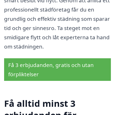
smart beslut vid flytt. Genom att anlita ett
professionellt städföretag får du en
grundlig och effektiv städning som sparar
tid och ger sinnesro. Ta steget mot en
smidigare flytt och låt experterna ta hand
om städningen.
Få 3 erbjudanden, gratis och utan
förpliktelser
Få alltid minst 3