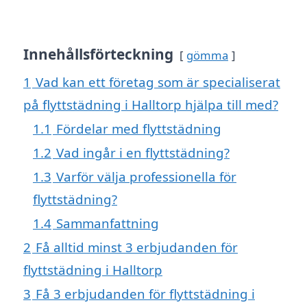
Innehållsförteckning
gömma
1
Vad kan ett företag som är specialiserat
på flyttstädning i Halltorp hjälpa till med?
1.1
Fördelar med flyttstädning
1.2
Vad ingår i en flyttstädning?
1.3
Varför välja professionella för
flyttstädning?
1.4
Sammanfattning
2
Få alltid minst 3 erbjudanden för
flyttstädning i Halltorp
3
Få 3 erbjudanden för flyttstädning i