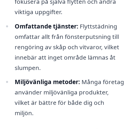
fokusera på själva flytten och andra
viktiga uppgifter.
Omfattande tjänster:
Flyttstädning
omfattar allt från fönsterputsning till
rengöring av skåp och vitvaror, vilket
innebär att inget område lämnas åt
slumpen.
Miljövänliga metoder:
Många företag
använder miljövänliga produkter,
vilket är bättre för både dig och
miljön.