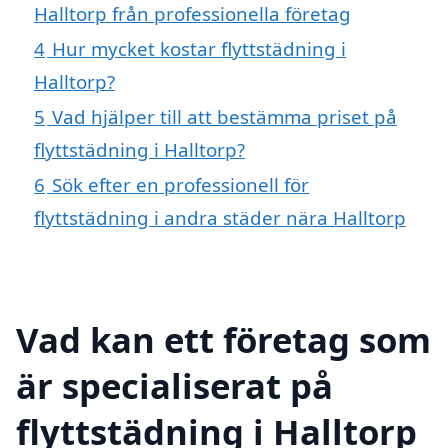
Halltorp från professionella företag
4
Hur mycket kostar flyttstädning i
Halltorp?
5
Vad hjälper till att bestämma priset på
flyttstädning i Halltorp?
6
Sök efter en professionell för
flyttstädning i andra städer nära Halltorp
Vad kan ett företag som
är specialiserat på
flyttstädning i Halltorp