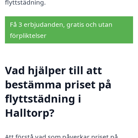
flyttstädning.
Få 3 erbjudanden, gratis och utan
förpliktelser
Vad hjälper till att
bestämma priset på
flyttstädning i
Halltorp?
Att förstå vad som påverkar priset på