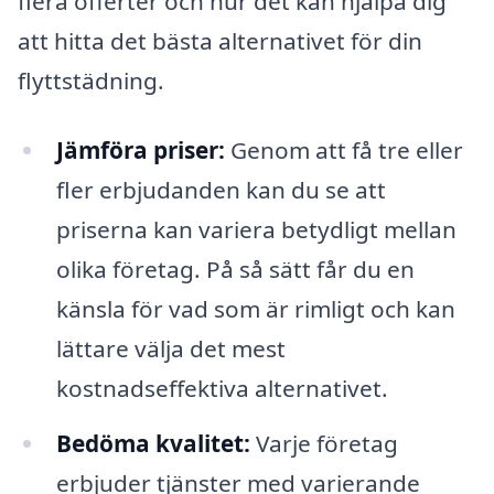
flera offerter och hur det kan hjälpa dig
att hitta det bästa alternativet för din
flyttstädning.
Jämföra priser:
Genom att få tre eller
fler erbjudanden kan du se att
priserna kan variera betydligt mellan
olika företag. På så sätt får du en
känsla för vad som är rimligt och kan
lättare välja det mest
kostnadseffektiva alternativet.
Bedöma kvalitet:
Varje företag
erbjuder tjänster med varierande