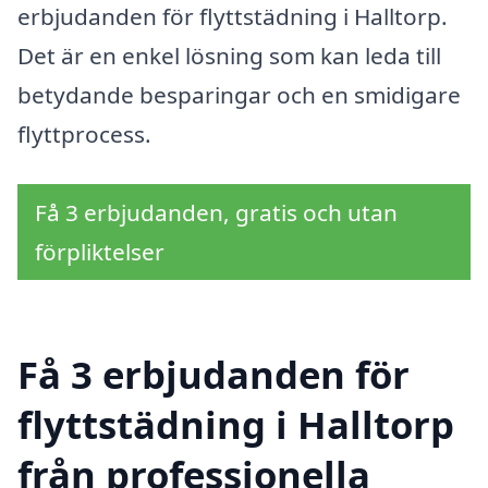
erbjudanden för flyttstädning i Halltorp.
Det är en enkel lösning som kan leda till
betydande besparingar och en smidigare
flyttprocess.
Få 3 erbjudanden, gratis och utan
förpliktelser
Få 3 erbjudanden för
flyttstädning i Halltorp
från professionella