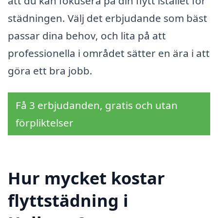
att du kan fokusera på din flytt istället för
städningen. Välj det erbjudande som bäst
passar dina behov, och lita på att
professionella i området sätter en ära i att
göra ett bra jobb.
Få 3 erbjudanden, gratis och utan
förpliktelser
Hur mycket kostar
flyttstädning i