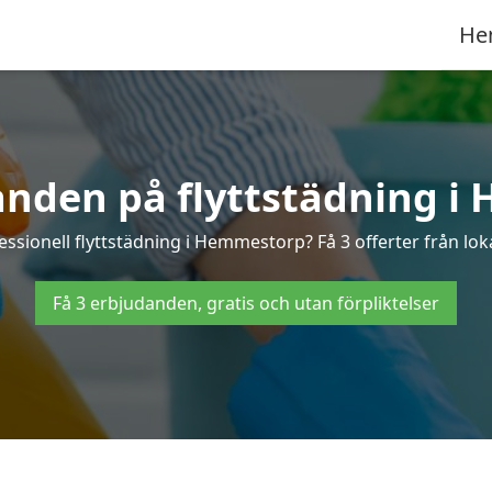
He
anden på flyttstädning 
essionell flyttstädning i Hemmestorp? Få 3 offerter från lok
Få 3 erbjudanden, gratis och utan förpliktelser