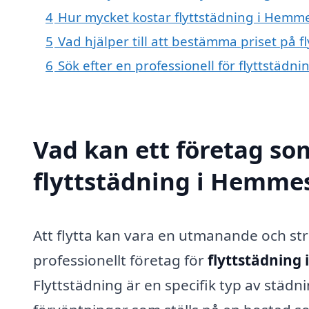
4
Hur mycket kostar flyttstädning i Hemm
5
Vad hjälper till att bestämma priset på 
6
Sök efter en professionell för flyttstäd
Vad kan ett företag som
flyttstädning i Hemmes
Att flytta kan vara en utmanande och st
professionellt företag för
flyttstädning
Flyttstädning är en specifik typ av städn