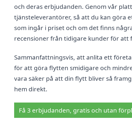
och deras erbjudanden. Genom vår plattfo
tjänsteleverantörer, så att du kan göra et
som ingår i priset och om det finns några
recensioner från tidigare kunder för att 
Sammanfattningsvis, att anlita ett föret
för att göra flytten smidigare och mindr
vara säker på att din flytt bliver så fram
hem direkt.
Få 3 erbjudanden, gratis och utan förpl