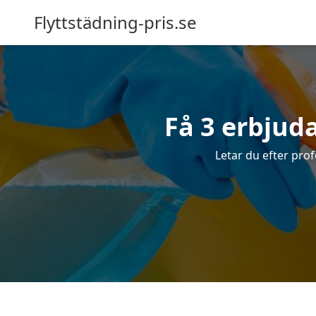
Flyttstädning-pris.se
Få 3 erbjud
Letar du efter prof