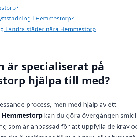
estorp?
flyttstädning i Hemmestorp?
ning i andra städer nära Hemmestorp
 är specialiserat på
torp hjälpa till med?
ressande process, men med hjälp av ett
 i Hemmestorp
kan du göra övergången smidi
ing som är anpassad för att uppfylla de krav o