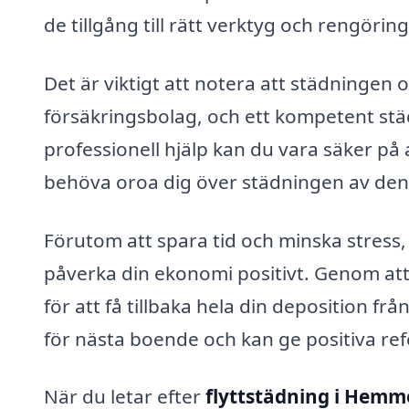
de tillgång till rätt verktyg och rengörin
Det är viktigt att notera att städningen o
försäkringsbolag, och ett kompetent stä
professionell hjälp kan du vara säker på a
behöva oroa dig över städningen av den
Förutom att spara tid och minska stress,
påverka din ekonomi positivt. Genom at
för att få tillbaka hela din deposition f
för nästa boende och kan ge positiva ref
När du letar efter
flyttstädning i Hemm