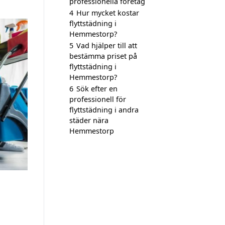
professionella företag
4
Hur mycket kostar
flyttstädning i
Hemmestorp?
5
Vad hjälper till att
bestämma priset på
flyttstädning i
Hemmestorp?
6
Sök efter en
professionell för
flyttstädning i andra
städer nära
Hemmestorp