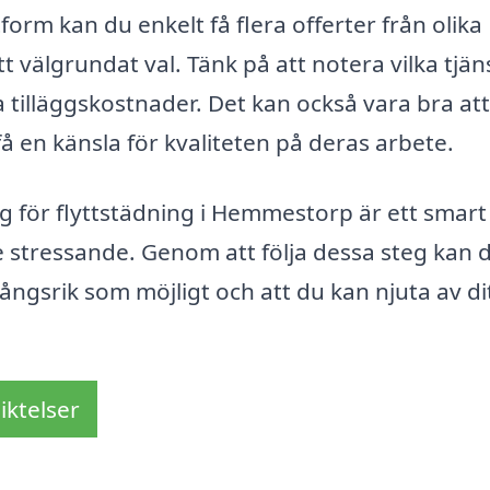
rm kan du enkelt få flera offerter från olika
t välgrundat val. Tänk på att notera vilka tjän
 tilläggskostnader. Det kan också vara bra att
få en känsla för kvaliteten på deras arbete.
ag för flyttstädning i Hemmestorp är ett smart
e stressande. Genom att följa dessa steg kan 
gångsrik som möjligt och att du kan njuta av di
iktelser