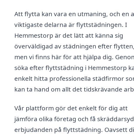
Att flytta kan vara en utmaning, och en 
viktigaste delarna är flyttstädningen. I
Hemmestorp är det lätt att känna sig
överväldigad av städningen efter flytten
men vi finns här för att hjälpa dig. Geno
söka efter flyttstädning i Hemmestorp k
enkelt hitta professionella städfirmor s
kan ta hand om allt det tidskrävande arb
Vår plattform gör det enkelt för dig att
jämföra olika företag och få skräddarsy
erbjudanden på flyttstädning. Oavsett d