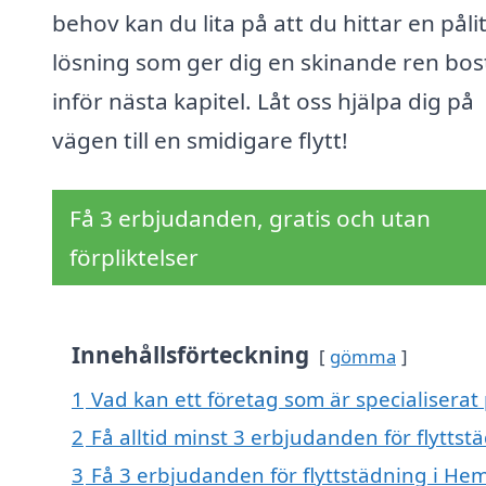
behov kan du lita på att du hittar en pålit
lösning som ger dig en skinande ren bo
inför nästa kapitel. Låt oss hjälpa dig på
vägen till en smidigare flytt!
Få 3 erbjudanden, gratis och utan
förpliktelser
Innehållsförteckning
gömma
1
Vad kan ett företag som är specialiserat
2
Få alltid minst 3 erbjudanden för flytt
3
Få 3 erbjudanden för flyttstädning i He