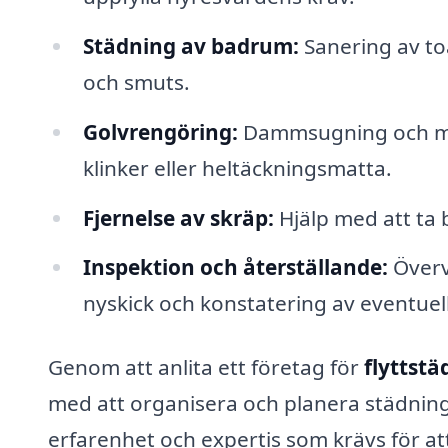
Städning av badrum:
Sanering av toa
och smuts.
Golvrengöring:
Dammsugning och mopp
klinker eller heltäckningsmatta.
Fjernelse av skräp:
Hjälp med att ta 
Inspektion och återställande:
Överva
nyskick och konstatering av eventuel
Genom att anlita ett företag för
flyttst
med att organisera och planera städning
erfarenhet och expertis som krävs för at