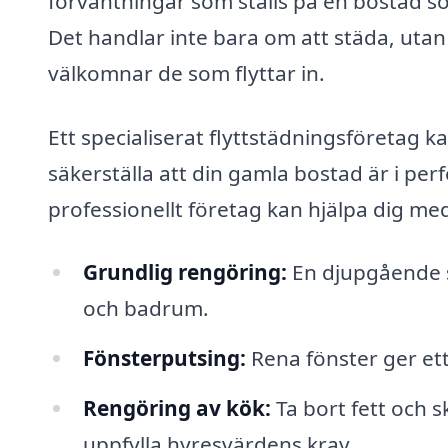
förväntningar som ställs på en bostad so
Det handlar inte bara om att städa, utan
välkomnar de som flyttar in.
Ett specialiserat flyttstädningsföretag ka
säkerställa att din gamla bostad är i perf
professionellt företag kan hjälpa dig me
Grundlig rengöring:
En djupgående s
och badrum.
Fönsterputsing:
Rena fönster ger ett
Rengöring av kök:
Ta bort fett och 
uppfylla hyresvärdens krav.