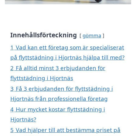
Innehållsförteckning
gömma
1
Vad kan ett företag som är specialiserat
på flyttstädning i Hjortnäs hjälpa till med?
2
Få alltid minst 3 erbjudanden för
flyttstädning i Hjortnäs
3
Få 3 erbjudanden för flyttstädning i
Hjortnäs från professionella företag
4
Hur mycket kostar flyttstädning i
Hjortnäs?
5
Vad hjälper till att bestämma priset på