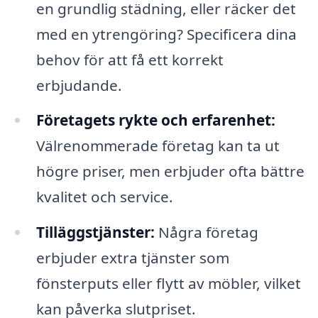
en grundlig städning, eller räcker det
med en ytrengöring? Specificera dina
behov för att få ett korrekt
erbjudande.
Företagets rykte och erfarenhet:
Välrenommerade företag kan ta ut
högre priser, men erbjuder ofta bättre
kvalitet och service.
Tilläggstjänster:
Några företag
erbjuder extra tjänster som
fönsterputs eller flytt av möbler, vilket
kan påverka slutpriset.