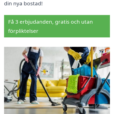
din nya bostad!
Få 3 erbjudanden, gratis och utan
förpliktelser