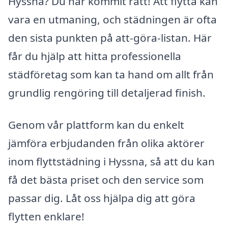
Hyssna? Du har kommit rätt! Att flytta kan
vara en utmaning, och städningen är ofta
den sista punkten på att-göra-listan. Här
får du hjälp att hitta professionella
städföretag som kan ta hand om allt från
grundlig rengöring till detaljerad finish.
Genom vår plattform kan du enkelt
jämföra erbjudanden från olika aktörer
inom flyttstädning i Hyssna, så att du kan
få det bästa priset och den service som
passar dig. Låt oss hjälpa dig att göra
flytten enklare!