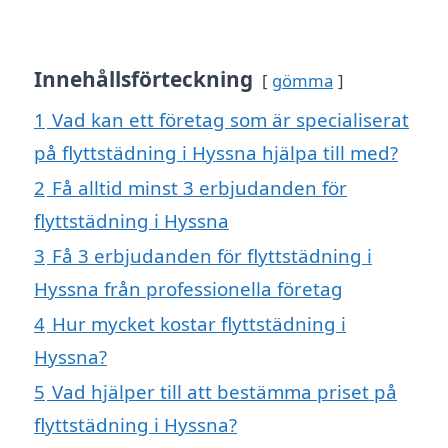
Innehållsförteckning
gömma
1
Vad kan ett företag som är specialiserat
på flyttstädning i Hyssna hjälpa till med?
2
Få alltid minst 3 erbjudanden för
flyttstädning i Hyssna
3
Få 3 erbjudanden för flyttstädning i
Hyssna från professionella företag
4
Hur mycket kostar flyttstädning i
Hyssna?
5
Vad hjälper till att bestämma priset på
flyttstädning i Hyssna?