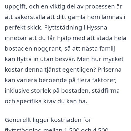
uppgift, och en viktig del av processen är
att säkerställa att ditt gamla hem lämnas i
perfekt skick. Flyttstädning i Hyssna
innebär att du får hjälp med att städa hela
bostaden noggrant, så att nästa familj
kan flytta in utan besvär. Men hur mycket
kostar denna tjänst egentligen? Priserna
kan variera beroende på flera faktorer,
inklusive storlek på bostaden, städfirma
och specifika krav du kan ha.
Generellt ligger kostnaden för
flyttstädning mellan 1 500 och 4 500