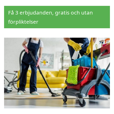
Få 3 erbjudanden, gratis och utan
förpliktelser