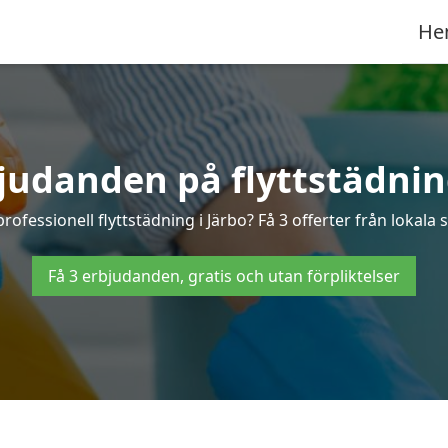
He
judanden på flyttstädnin
professionell flyttstädning i Järbo? Få 3 offerter från lokala 
Få 3 erbjudanden, gratis och utan förpliktelser