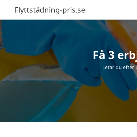
Flyttstädning-pris.se
Få 3 erb
Letar du efter 