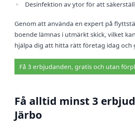
Desinfektion av ytor för att säkerstäl
Genom att använda en expert på flyttstäd
boende lämnas i utmärkt skick, vilket kan
hjälpa dig att hitta rätt företag idag och
Få 3 erbjudanden, gratis och utan förpl
Få alltid minst 3 erbju
Järbo