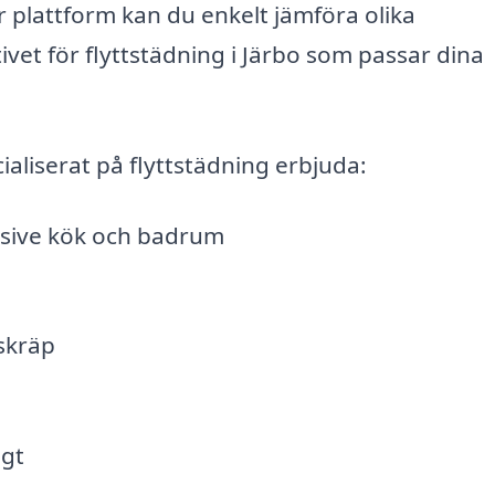
 plattform kan du enkelt jämföra olika
vet för flyttstädning i Järbo som passar dina
aliserat på flyttstädning erbjuda:
lusive kök och badrum
skräp
igt