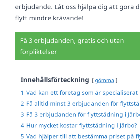
erbjudande. Låt oss hjälpa dig att göra d
flytt mindre krävande!
Få 3 erbjudanden, gratis och utan
förpliktelser
Innehållsförteckning
gömma
1
Vad kan ett företag som är specialiserat p
2
Få alltid minst 3 erbjudanden för flyttst
3
Få 3 erbjudanden för flyttstädning i Järb
4
Hur mycket kostar flyttstädning i Järbo?
5
Vad hjälper till att bestämma priset på fl