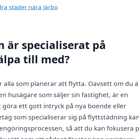
ndra städer nära Järbo
 är specialiserat på
älpa till med?
för alla som planerar att flytta. Oavsett om du ä
n husägare som säljer sin fastighet, är en
 göra ett gott intryck på nya boende eller
retag som specialiserar sig på flyttstädning ka
 rengöringsprocessen, så att du kan fokusera 