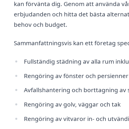
kan förvänta dig. Genom att använda vår
erbjudanden och hitta det bästa alternati
behov och budget.
Sammanfattningsvis kan ett företag speci
Fullständig städning av alla rum ink
Rengöring av fönster och persienner
Avfallshantering och borttagning av 
Rengöring av golv, väggar och tak
Rengöring av vitvaror in- och utvänd