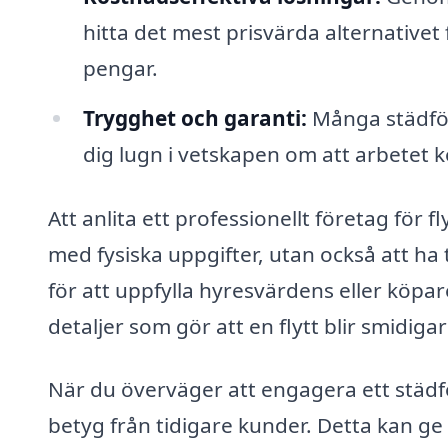
hitta det mest prisvärda alternativet 
pengar.
Trygghet och garanti:
Många städföre
dig lugn i vetskapen om att arbetet k
Att anlita ett professionellt företag för f
med fysiska uppgifter, utan också att ha 
för att uppfylla hyresvärdens eller köp
detaljer som gör att en flytt blir smidig
När du överväger att engagera ett städf
betyg från tidigare kunder. Detta kan ge 