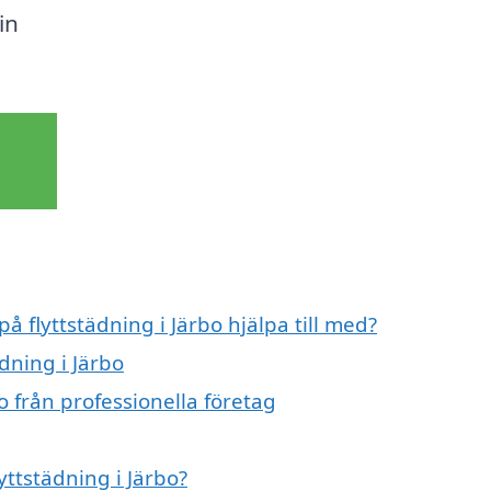
in
å flyttstädning i Järbo hjälpa till med?
ädning i Järbo
o från professionella företag
yttstädning i Järbo?