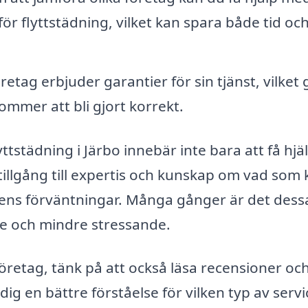
för flyttstädning, vilket kan spara både tid oc
tag erbjuder garantier för sin tjänst, vilket 
ommer att bli gjort korrekt.
lyttstädning i Järbo innebär inte bara att få hjä
tillgång till expertis och kunskap om vad som 
arens förväntningar. Många gånger är det dess
are och mindre stressande.
öretag, tänk på att också läsa recensioner oc
dig en bättre förståelse för vilken typ av serv