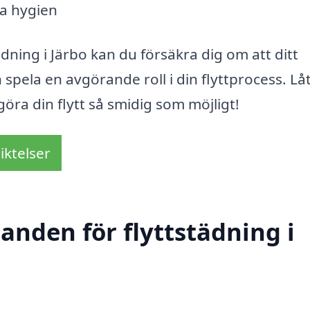
la hygien
ning i Järbo kan du försäkra dig om att ditt
 spela en avgörande roll i din flyttprocess. Lå
 göra din flytt så smidig som möjligt!
iktelser
danden för flyttstädning i