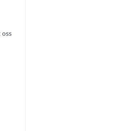
t oss