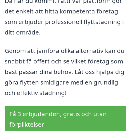
Då har du kommit rätt! Vår plattform gör
det enkelt att hitta kompetenta företag
som erbjuder professionell flyttstädning i
ditt område.
Genom att jämföra olika alternativ kan du
snabbt få offert och se vilket företag som
bäst passar dina behov. Låt oss hjälpa dig
göra flytten smidigare med en grundlig
och effektiv städning!
Få 3 erbjudanden, gratis och utan
förpliktelser