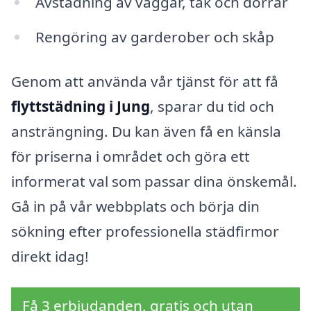
Avstädning av väggar, tak och dörrar
Rengöring av garderober och skåp
Genom att använda vår tjänst för att få
flyttstädning i Jung
, sparar du tid och
ansträngning. Du kan även få en känsla
för priserna i området och göra ett
informerat val som passar dina önskemål.
Gå in på vår webbplats och börja din
sökning efter professionella städfirmor
direkt idag!
Få 3 erbjudanden, gratis och utan