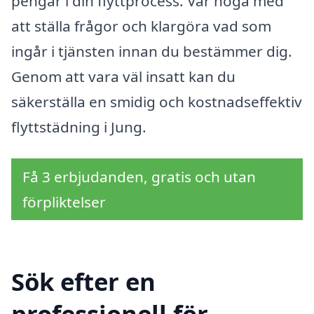
pengar i din flyttprocess. Var noga med
att ställa frågor och klargöra vad som
ingår i tjänsten innan du bestämmer dig.
Genom att vara väl insatt kan du
säkerställa en smidig och kostnadseffektiv
flyttstädning i Jung.
Få 3 erbjudanden, gratis och utan
förpliktelser
Sök efter en
professionell för