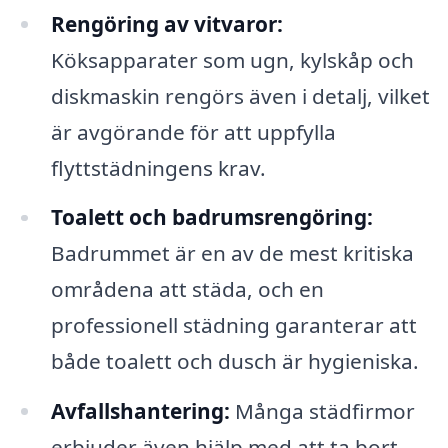
Rengöring av vitvaror:
Köksapparater som ugn, kylskåp och
diskmaskin rengörs även i detalj, vilket
är avgörande för att uppfylla
flyttstädningens krav.
Toalett och badrumsrengöring:
Badrummet är en av de mest kritiska
områdena att städa, och en
professionell städning garanterar att
både toalett och dusch är hygieniska.
Avfallshantering:
Många städfirmor
erbjuder även hjälp med att ta bort