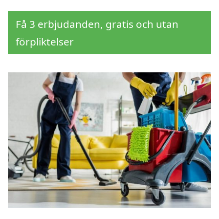
Få 3 erbjudanden, gratis och utan
förpliktelser