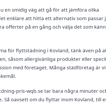
 en smidig väg att gå för att jämföra olika
et enklare att hitta ett alternativ som passar 
ra offerter på en gång och välja det som känn
 för flyttstädning i Kovland, tänk även på a
en, såsom allergivänliga produkter eller speci
ussion med företaget. Många städföretag är vil
skemål.
yttstdning-pris-wqb.se tar bara några minuter o
 Så oavsett om du flyttar inom Kovland, till 