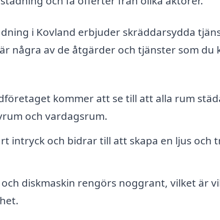
städning och få offerter från olika aktörer.
dning i Kovland erbjuder skräddarsydda tjän
är några av de åtgärder och tjänster som du 
företaget kommer att se till att alla rum städ
sovrum och vardagsrum.
t intryck och bidrar till att skapa en ljus och t
s och diskmaskin rengörs noggrant, vilket är vi
het.