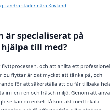
ing i andra städer nära Kovland
 är specialiserat på
 hjälpa till med?
 flyttprocessen, och att anlita ett professionel
 du flyttar är det mycket att tänka på, och
de för att säkerställa att du får tillbaka hel
ta in i en ren och fräsch miljö. Genom att anv
qb.se kan du enkelt få kontakt med lokala