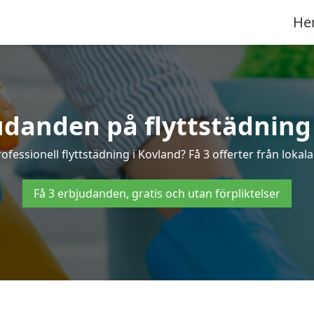
He
udanden på flyttstädning
ofessionell flyttstädning i Kovland? Få 3 offerter från lokal
Få 3 erbjudanden, gratis och utan förpliktelser