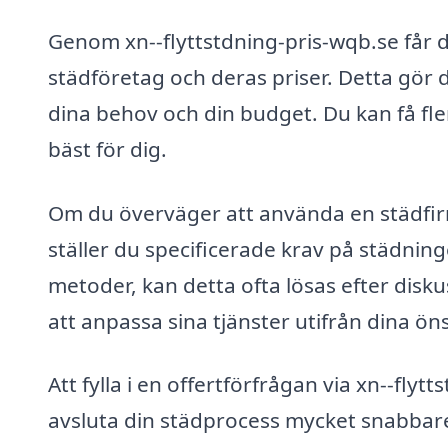
Genom xn--flyttstdning-pris-wqb.se får du
städföretag och deras priser. Detta gör d
dina behov och din budget. Du kan få fle
bäst för dig.
Om du överväger att använda en städfirma
ställer du specificerade krav på städning
metoder, kan detta ofta lösas efter disk
att anpassa sina tjänster utifrån dina ön
Att fylla i en offertförfrågan via xn--fl
avsluta din städprocess mycket snabbare.