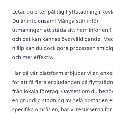
Letar du efter pålitlig flyttstädning i Kov
Du är inte ensam! Många står inför
utmaningen att städa sitt hem inför en fl
och det kan kännas överväldigande. Med
hjälp kan du dock göra processen smidi
och mer effektiv.
Här på vår plattform erbjuder vi en enke
för att få flera erbjudanden på flyttstäd
från lokala företag. Oavsett om du behö
en grundlig städning av hela bostaden el
specifika områden, har vi resurserna för 