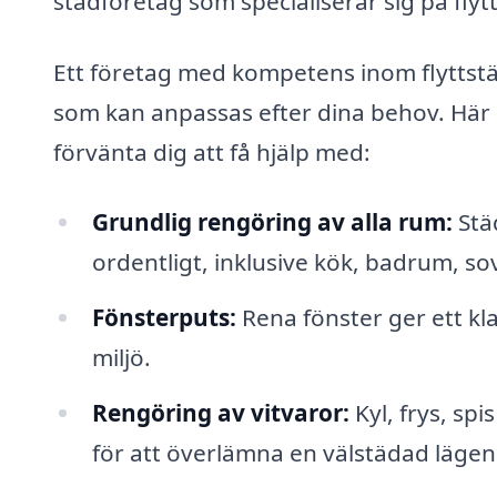
städföretag som specialiserar sig på flytt
Ett företag med kompetens inom flyttstä
som kan anpassas efter dina behov. Här 
förvänta dig att få hjälp med:
Grundlig rengöring av alla rum:
Städ
ordentligt, inklusive kök, badrum, 
Fönsterputs:
Rena fönster ger ett klar
miljö.
Rengöring av vitvaror:
Kyl, frys, spi
för att överlämna en välstädad lägen