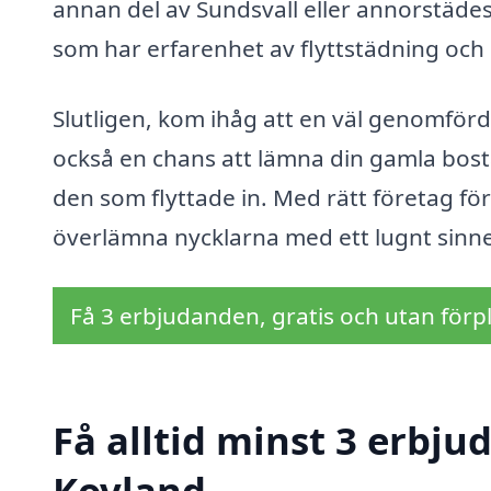
annan del av Sundsvall eller annorstädes,
som har erfarenhet av flyttstädning och e
Slutligen, kom ihåg att en väl genomförd 
också en chans att lämna din gamla bostad
den som flyttade in. Med rätt företag för
överlämna nycklarna med ett lugnt sinne
Få 3 erbjudanden, gratis och utan förpl
Få alltid minst 3 erbju
Kovland