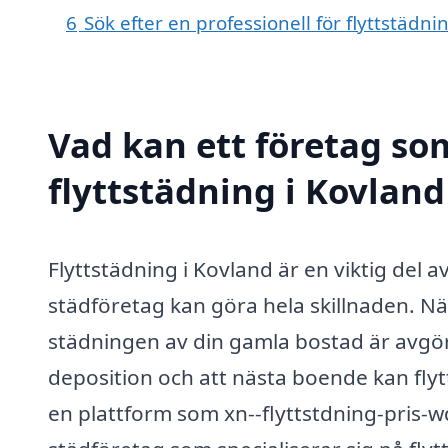
6
Sök efter en professionell för flyttstädn
Vad kan ett företag som
flyttstädning i Kovland
Flyttstädning i Kovland är en viktig del av
städföretag kan göra hela skillnaden. När
städningen av din gamla bostad är avgöran
deposition och att nästa boende kan flyt
en plattform som xn--flyttstdning-pris-w