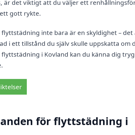
 är det viktigt att du väljer ett renhållningsf
tt gott rykte.
flyttstädning inte bara är en skyldighet – det 
 i ett tillstånd du själv skulle uppskatta om 
 flyttstädning i Kovland kan du känna dig trygg
.
iktelser
danden för flyttstädning i