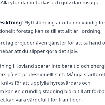
Alla ytor dammtorkas och golv dammsugs
esiktning:
Flyttstädning är ofta nödvändig för
nellt företag kan se till att allt är i ordning.
etag erbjuder även tjänster för att ta hand 
ebär att du slipper göra det själv.
tädning i Kovland sparar inte bara tid och energi
örs på ett professionellt sätt. Många städföre
rävs för att uppfylla hyresvärdars och
 kan en grundlig städning bidra till att förbä
lket kan vara värdefullt för framtiden.