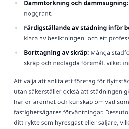
Dammtorkning och dammsugning:
noggrant.
Färdigställande av städning inför b
klara av besiktningen, och ett professio
Borttagning av skräp:
Många städför
skräp och nedlagda föremål, vilket inn
Att välja att anlita ett företag för flytts
utan säkerställer också att städningen g
har erfarenhet och kunskap om vad som k
fastighetsägares förväntningar. Dessutom
ditt rykte som hyresgäst eller säljare, vi