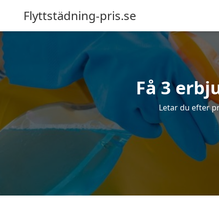
Flyttstädning-pris.se
Få 3 erbj
Letar du efter pr