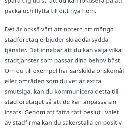
spara dig tid så att du kan fokusera på att
packa och flytta till ditt nya hem.
Det är också värt att notera att många
städföretag erbjuder skräddarsydda
tjänster. Det innebär att du kan välja vilka
städtjänster som passar dina behov bäst.
Om du till exempel har särskilda önskemål
eller områden som du vet är extra
smutsiga, kan du kommunicera detta till
städföretaget så att de kan anpassa sin
insats. Genom att fatta rätt beslut i valet
av städfirma kan du säkerställa en positiv