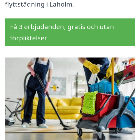
flyttstädning i Laholm.
Få 3 erbjudanden, gratis och utan
förpliktelser