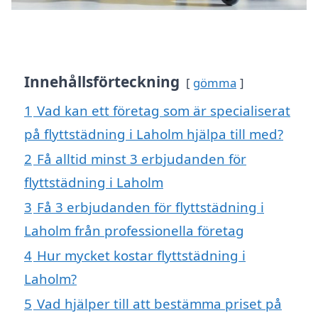
Innehållsförteckning
gömma
1
Vad kan ett företag som är specialiserat
på flyttstädning i Laholm hjälpa till med?
2
Få alltid minst 3 erbjudanden för
flyttstädning i Laholm
3
Få 3 erbjudanden för flyttstädning i
Laholm från professionella företag
4
Hur mycket kostar flyttstädning i
Laholm?
5
Vad hjälper till att bestämma priset på