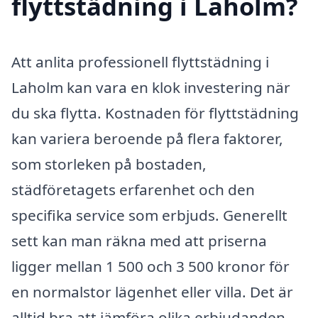
flyttstädning i Laholm?
Att anlita professionell flyttstädning i
Laholm kan vara en klok investering när
du ska flytta. Kostnaden för flyttstädning
kan variera beroende på flera faktorer,
som storleken på bostaden,
städföretagets erfarenhet och den
specifika service som erbjuds. Generellt
sett kan man räkna med att priserna
ligger mellan 1 500 och 3 500 kronor för
en normalstor lägenhet eller villa. Det är
alltid bra att jämföra olika erbjudanden