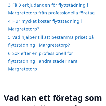
3
Få 3 erbjudanden för flyttstädning i
Margretetorp från professionella företag
4
Hur mycket kostar flyttstädning i
Margretetorp?
5
Vad hjälper till att bestämma priset på
flyttstädning i Margretetorp?
6
Sök efter en professionell för
flyttstädning i andra städer nära
Margretetorp
Vad kan ett företag som