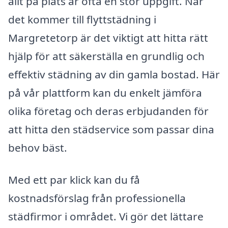
allt på plats är ofta en stor uppgift. När
det kommer till flyttstädning i
Margretetorp är det viktigt att hitta rätt
hjälp för att säkerställa en grundlig och
effektiv städning av din gamla bostad. Här
på vår plattform kan du enkelt jämföra
olika företag och deras erbjudanden för
att hitta den städservice som passar dina
behov bäst.
Med ett par klick kan du få
kostnadsförslag från professionella
städfirmor i området. Vi gör det lättare