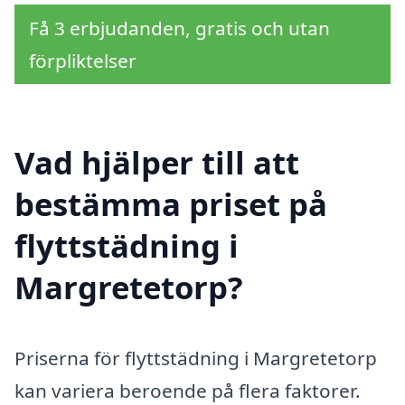
Få 3 erbjudanden, gratis och utan
förpliktelser
Vad hjälper till att
bestämma priset på
flyttstädning i
Margretetorp?
Priserna för flyttstädning i Margretetorp
kan variera beroende på flera faktorer.