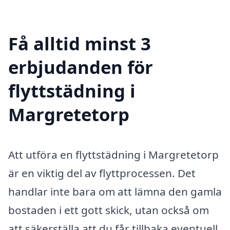
Få alltid minst 3
erbjudanden för
flyttstädning i
Margretetorp
Att utföra en flyttstädning i Margretetorp
är en viktig del av flyttprocessen. Det
handlar inte bara om att lämna den gamla
bostaden i ett gott skick, utan också om
att säkerställa att du får tillbaka eventuell