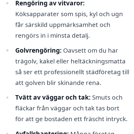
Rengöring av vitvaror:
Köksapparater som spis, kyl och ugn
får särskild uppmärksamhet och
rengörs in i minsta detalj.
Golvrengöring:
Oavsett om du har
trägolv, kakel eller heltäckningsmatta
så ser ett professionellt städföretag till
att golven blir skinande rena.
Tvätt av väggar och tak:
Smuts och
fläckar från väggar och tak tas bort
för att ge bostaden ett fräscht intryck.
Avfallshantering:
Många företag