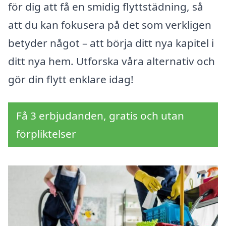
för dig att få en smidig flyttstädning, så
att du kan fokusera på det som verkligen
betyder något – att börja ditt nya kapitel i
ditt nya hem. Utforska våra alternativ och
gör din flytt enklare idag!
Få 3 erbjudanden, gratis och utan
förpliktelser