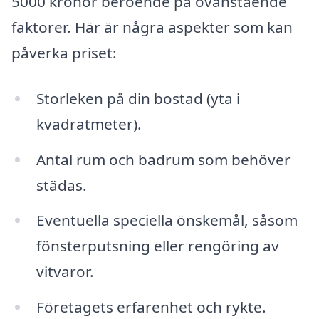
5000 kronor beroende på ovanstående
faktorer. Här är några aspekter som kan
påverka priset:
Storleken på din bostad (yta i
kvadratmeter).
Antal rum och badrum som behöver
städas.
Eventuella speciella önskemål, såsom
fönsterputsning eller rengöring av
vitvaror.
Företagets erfarenhet och rykte.