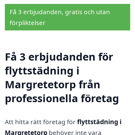
Få 3 erbjudanden, gratis och utan
förpliktelser
Få 3 erbjudanden för
flyttstädning i
Margretetorp från
professionella företag
Att hitta rätt företag för
flyttstädning i
Margretetorp
behöver inte vara