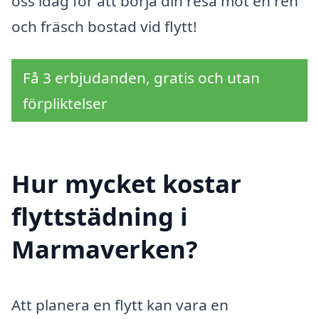
oss idag för att börja din resa mot en ren
och fräsch bostad vid flytt!
Få 3 erbjudanden, gratis och utan
förpliktelser
Hur mycket kostar
flyttstädning i
Marmaverken?
Att planera en flytt kan vara en