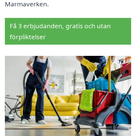
Marmaverken.
Få 3 erbjudanden, gratis och utan
förpliktelser