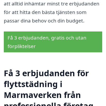
att alltid inhämtar minst tre erbjudanden
för att hitta den bästa tjänsten som
passar dina behov och din budget.
Få 3 erbjudanden, gratis och utan
förpliktelser
Få 3 erbjudanden för
flyttstädning i
Marmaverken från
professionella företag