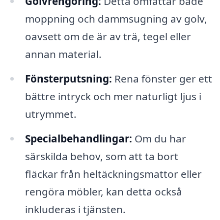
Golvrengöring:
Detta omfattar både
moppning och dammsugning av golv,
oavsett om de är av trä, tegel eller
annan material.
Fönsterputsning:
Rena fönster ger ett
bättre intryck och mer naturligt ljus i
utrymmet.
Specialbehandlingar:
Om du har
särskilda behov, som att ta bort
fläckar från heltäckningsmattor eller
rengöra möbler, kan detta också
inkluderas i tjänsten.