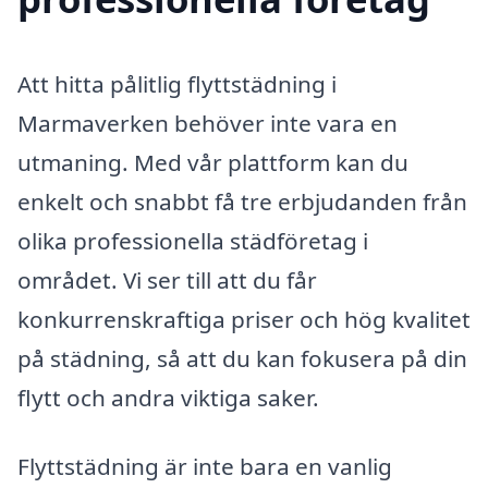
Att hitta pålitlig flyttstädning i
Marmaverken behöver inte vara en
utmaning. Med vår plattform kan du
enkelt och snabbt få tre erbjudanden från
olika professionella städföretag i
området. Vi ser till att du får
konkurrenskraftiga priser och hög kvalitet
på städning, så att du kan fokusera på din
flytt och andra viktiga saker.
Flyttstädning är inte bara en vanlig