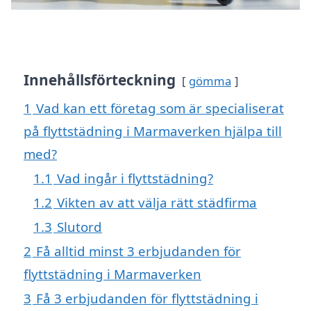
Innehållsförteckning
gömma
1
Vad kan ett företag som är specialiserat
på flyttstädning i Marmaverken hjälpa till
med?
1.1
Vad ingår i flyttstädning?
1.2
Vikten av att välja rätt städfirma
1.3
Slutord
2
Få alltid minst 3 erbjudanden för
flyttstädning i Marmaverken
3
Få 3 erbjudanden för flyttstädning i