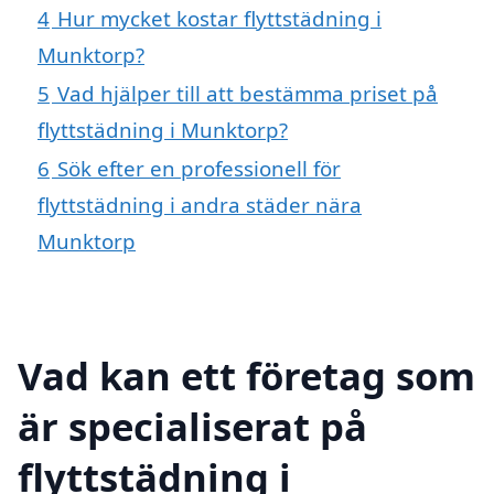
4
Hur mycket kostar flyttstädning i
Munktorp?
5
Vad hjälper till att bestämma priset på
flyttstädning i Munktorp?
6
Sök efter en professionell för
flyttstädning i andra städer nära
Munktorp
Vad kan ett företag som
är specialiserat på
flyttstädning i