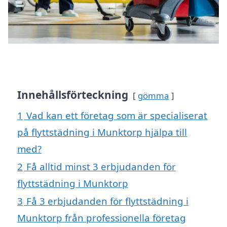
Innehållsförteckning
gömma
1
Vad kan ett företag som är specialiserat
på flyttstädning i Munktorp hjälpa till
med?
2
Få alltid minst 3 erbjudanden för
flyttstädning i Munktorp
3
Få 3 erbjudanden för flyttstädning i
Munktorp från professionella företag