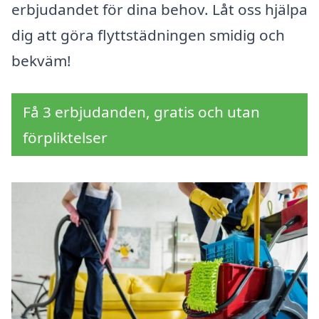
erbjudandet för dina behov. Låt oss hjälpa
dig att göra flyttstädningen smidig och
bekväm!
Få 3 erbjudanden, gratis och utan
förpliktelser