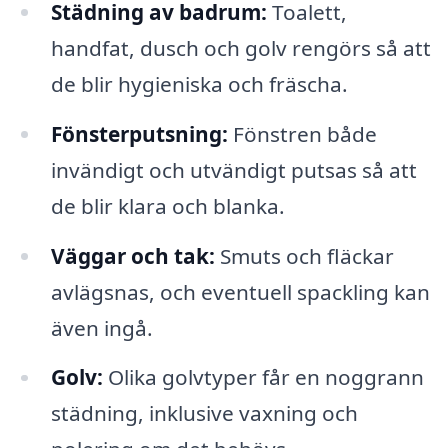
Städning av badrum:
Toalett,
handfat, dusch och golv rengörs så att
de blir hygieniska och fräscha.
Fönsterputsning:
Fönstren både
invändigt och utvändigt putsas så att
de blir klara och blanka.
Väggar och tak:
Smuts och fläckar
avlägsnas, och eventuell spackling kan
även ingå.
Golv:
Olika golvtyper får en noggrann
städning, inklusive vaxning och