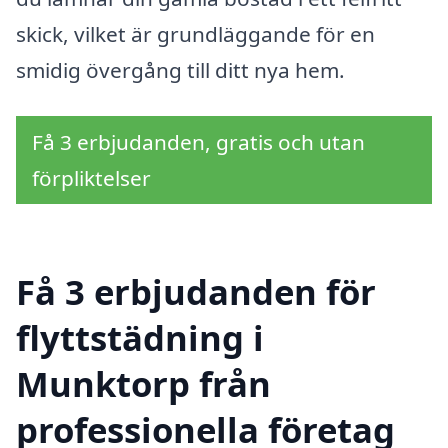
skick, vilket är grundläggande för en
smidig övergång till ditt nya hem.
Få 3 erbjudanden, gratis och utan
förpliktelser
Få 3 erbjudanden för
flyttstädning i
Munktorp från
professionella företag