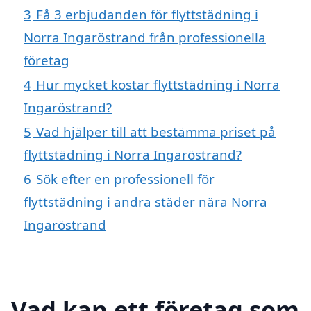
3
Få 3 erbjudanden för flyttstädning i
Norra Ingaröstrand från professionella
företag
4
Hur mycket kostar flyttstädning i Norra
Ingaröstrand?
5
Vad hjälper till att bestämma priset på
flyttstädning i Norra Ingaröstrand?
6
Sök efter en professionell för
flyttstädning i andra städer nära Norra
Ingaröstrand
Vad kan ett företag som