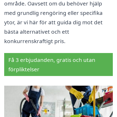
område. Oavsett om du behöver hjälp
med grundlig rengöring eller specifika
ytor, är vi här för att guida dig mot det
bästa alternativet och ett
konkurrenskraftigt pris.
Få 3 erbjudanden, gratis och utan
förpliktelser