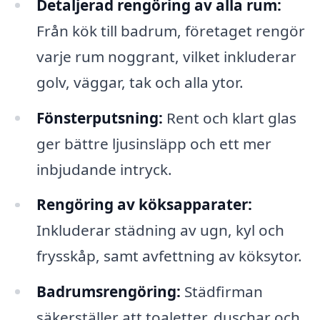
Detaljerad rengöring av alla rum:
Från kök till badrum, företaget rengör
varje rum noggrant, vilket inkluderar
golv, väggar, tak och alla ytor.
Fönsterputsning:
Rent och klart glas
ger bättre ljusinsläpp och ett mer
inbjudande intryck.
Rengöring av köksapparater:
Inkluderar städning av ugn, kyl och
frysskåp, samt avfettning av köksytor.
Badrumsrengöring:
Städfirman
säkerställer att toaletter, duschar och