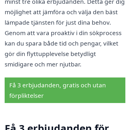
minst tre olika erbjudanden. Detta ger dig
möjlighet att jämföra och välja den bäst
lämpade tjänsten för just dina behov.
Genom att vara proaktiv i din sökprocess
kan du spara både tid och pengar, vilket
gör din flyttupplevelse betydligt
smidigare och mer njutbar.
Få 3 erbjudanden, gratis och utan
förpliktelser
Få 3 erbjudanden för