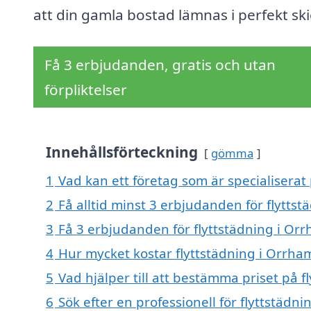
att din gamla bostad lämnas i perfekt ski
Få 3 erbjudanden, gratis och utan
förpliktelser
Innehållsförteckning
gömma
1
Vad kan ett företag som är specialiserat
2
Få alltid minst 3 erbjudanden för flytt
3
Få 3 erbjudanden för flyttstädning i Or
4
Hur mycket kostar flyttstädning i Orrh
5
Vad hjälper till att bestämma priset på 
6
Sök efter en professionell för flyttstäd