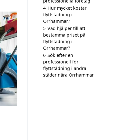
professionella företag
4
Hur mycket kostar
flyttstädning i
Orrhammar?
5
Vad hjälper till att
bestämma priset på
flyttstädning i
Orrhammar?
6
Sök efter en
professionell för
flyttstädning i andra
städer nära Orrhammar