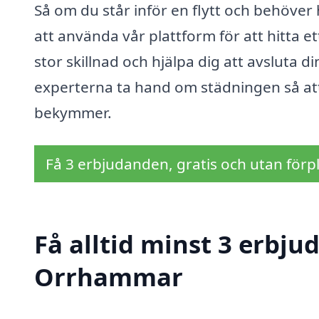
Så om du står inför en flytt och behöver
att använda vår plattform för att hitta et
stor skillnad och hjälpa dig att avsluta di
experterna ta hand om städningen så att 
bekymmer.
Få 3 erbjudanden, gratis och utan förpl
Få alltid minst 3 erbju
Orrhammar