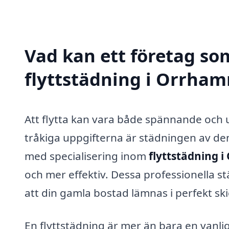
Vad kan ett företag som
flyttstädning i Orrham
Att flytta kan vara både spännande och
tråkiga uppgifterna är städningen av de
med specialisering inom
flyttstädning 
och mer effektiv. Dessa professionella s
att din gamla bostad lämnas i perfekt ski
En flyttstädning är mer än bara en vanli