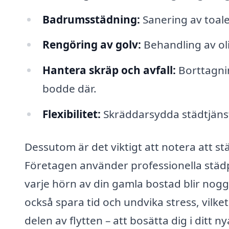
Badrumsstädning:
Sanering av toale
Rengöring av golv:
Behandling av oli
Hantera skräp och avfall:
Borttagnin
bodde där.
Flexibilitet:
Skräddarsydda städtjänst
Dessutom är det viktigt att notera att 
Företagen använder professionella städpr
varje hörn av din gamla bostad blir nog
också spara tid och undvika stress, vilk
delen av flytten – att bosätta dig i ditt n