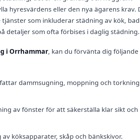
ylla hyresvärdens eller den nya ägarens krav.
e tjänster som inkluderar städning av kök, ba
detaljer som ofta förbises i daglig städning.
ng i Orrhammar
, kan du förvänta dig följande
attar dammsugning, moppning och torkning
ng av fönster för att säkerställa klar sikt och 
 av köksapparater, skåp och bänkskivor.