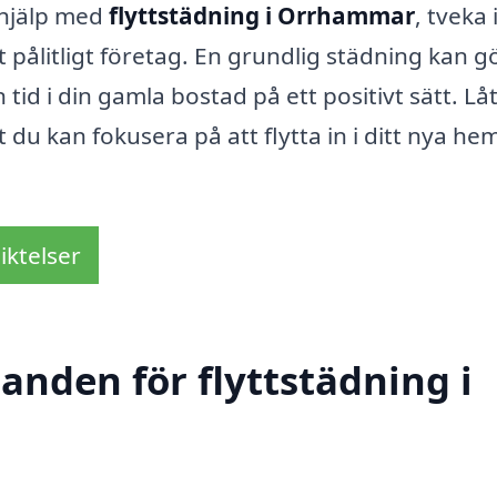
 hjälp med
flyttstädning i Orrhammar
, tveka 
t pålitligt företag. En grundlig städning kan g
n tid i din gamla bostad på ett positivt sätt. Lå
du kan fokusera på att flytta in i ditt nya he
iktelser
danden för flyttstädning i