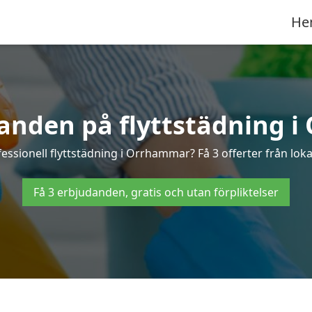
He
danden på flyttstädning 
fessionell flyttstädning i Orrhammar? Få 3 offerter från loka
Få 3 erbjudanden, gratis och utan förpliktelser