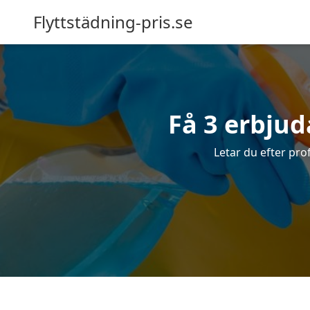
Flyttstädning-pris.se
Få 3 erbju
Letar du efter pro