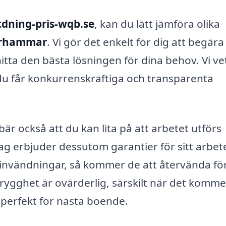
stdning-pris-wqb.se
, kan du lätt jämföra olika
Orrhammar
. Vi gör det enkelt för dig att begära
hitta den bästa lösningen för dina behov. Vi ve
att du får konkurrenskraftiga och transparenta
ebär också att du kan lita på att arbetet utförs
tag erbjuder dessutom garantier för sitt arbet
 invändningar, så kommer de att återvända för
ygghet är ovärderlig, särskilt när det kommer 
är perfekt för nästa boende.