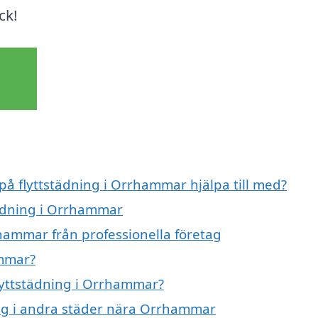
ck!
 på flyttstädning i Orrhammar hjälpa till med?
städning i Orrhammar
rhammar från professionella företag
ammar?
flyttstädning i Orrhammar?
ning i andra städer nära Orrhammar