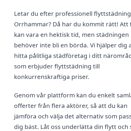
Letar du efter professionell flyttstädning
Orrhammar? Då har du kommit rätt! Att f
kan vara en hektisk tid, men städningen
behöver inte bli en börda. Vi hjälper dig 
hitta pålitliga städföretag i ditt närområ
som erbjuder flyttstädning till
konkurrenskraftiga priser.
Genom vår plattform kan du enkelt saml
offerter från flera aktörer, så att du kan
jämföra och välja det alternativ som pas
dig bäst. Låt oss underlätta din flytt och s