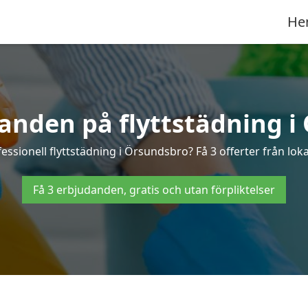
He
danden på flyttstädning i
fessionell flyttstädning i Örsundsbro? Få 3 offerter från loka
Få 3 erbjudanden, gratis och utan förpliktelser