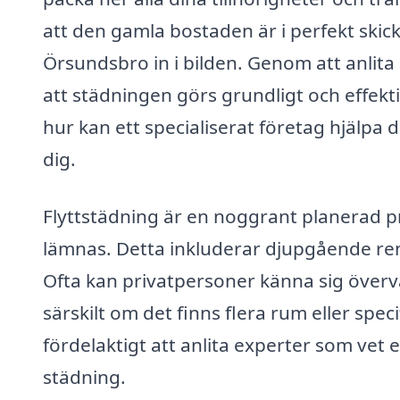
att den gamla bostaden är i perfekt skic
Örsundsbro in i bilden. Genom att anlita 
att städningen görs grundligt och effekt
hur kan ett specialiserat företag hjälpa 
dig.
Flyttstädning är en noggrant planerad p
lämnas. Detta inkluderar djupgående r
Ofta kan privatpersoner känna sig övervä
särskilt om det finns flera rum eller spec
fördelaktigt att anlita experter som ve
städning.