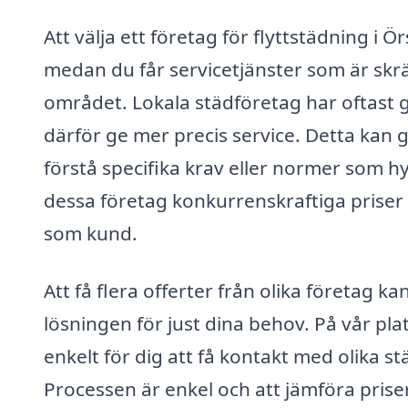
Att välja ett företag för flyttstädning i 
medan du får servicetjänster som är skr
området. Lokala städföretag har oftast
därför ge mer precis service. Detta kan gö
förstå specifika krav eller normer som
dessa företag konkurrenskraftiga priser 
som kund.
Att få flera offerter från olika företag k
lösningen för just dina behov. På vår pla
enkelt för dig att få kontakt med olika 
Processen är enkel och att jämföra priser