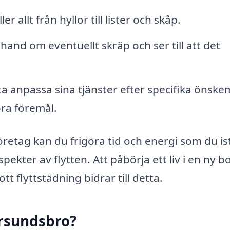
r allt från hyllor till lister och skåp.
hand om eventuellt skräp och ser till att det
a anpassa sina tjänster efter specifika önske
ora föremål.
öretag kan du frigöra tid och energi som du ist
ekter av flytten. Att påbörja ett liv i en ny b
tt flyttstädning bidrar till detta.
Örsundsbro?