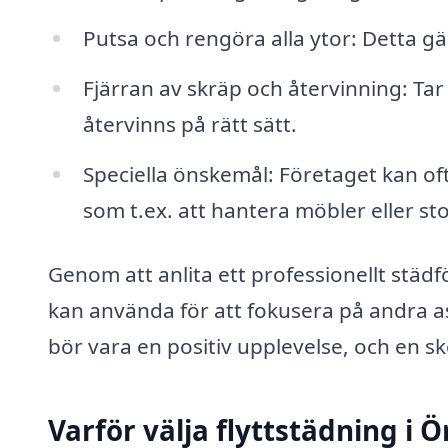
Putsa och rengöra alla ytor: Detta gälle
Fjärran av skräp och återvinning: Tar 
återvinns på rätt sätt.
Speciella önskemål: Företaget kan oft
som t.ex. att hantera möbler eller st
Genom att anlita ett professionellt städf
kan använda för att fokusera på andra asp
bör vara en positiv upplevelse, och en skö
Varför välja flyttstädning i 