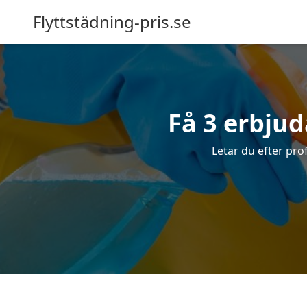
Flyttstädning-pris.se
Få 3 erbju
Letar du efter pro