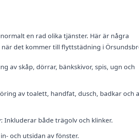
 normalt en rad olika tjänster. Här är några
när det kommer till flyttstädning i Örsundsbr
ng av skåp, dörrar, bänkskivor, spis, ugn och
ing av toalett, handfat, dusch, badkar och a
nkluderar både trägolv och klinker.
n- och utsidan av fönster.