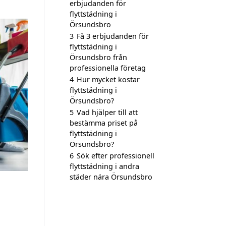
erbjudanden för
flyttstädning i
Örsundsbro
3
Få 3 erbjudanden för
flyttstädning i
Örsundsbro från
professionella företag
4
Hur mycket kostar
flyttstädning i
Örsundsbro?
5
Vad hjälper till att
bestämma priset på
flyttstädning i
Örsundsbro?
6
Sök efter professionell
flyttstädning i andra
städer nära Örsundsbro