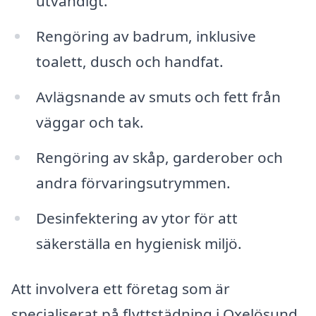
utvändigt.
Rengöring av badrum, inklusive
toalett, dusch och handfat.
Avlägsnande av smuts och fett från
väggar och tak.
Rengöring av skåp, garderober och
andra förvaringsutrymmen.
Desinfektering av ytor för att
säkerställa en hygienisk miljö.
Att involvera ett företag som är
specialiserat på flyttstädning i Oxelösund