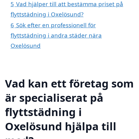
5
Vad hjälper till att bestämma priset på
flyttstädning i Oxelösund?
6
Sök efter en professionell för
flyttstädning i andra städer nära
Oxelösund
Vad kan ett företag som
är specialiserat på
flyttstädning i
Oxelösund hjälpa till