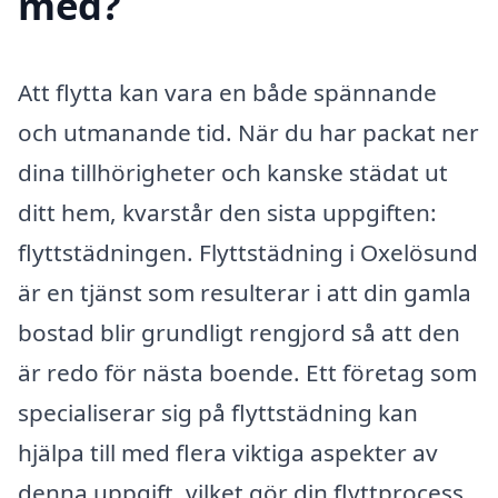
med?
Att flytta kan vara en både spännande
och utmanande tid. När du har packat ner
dina tillhörigheter och kanske städat ut
ditt hem, kvarstår den sista uppgiften:
flyttstädningen. Flyttstädning i Oxelösund
är en tjänst som resulterar i att din gamla
bostad blir grundligt rengjord så att den
är redo för nästa boende. Ett företag som
specialiserar sig på flyttstädning kan
hjälpa till med flera viktiga aspekter av
denna uppgift, vilket gör din flyttprocess