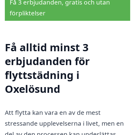
Få 3 erbjudanden, gratis och utan
förpliktelser
Få alltid minst 3
erbjudanden för
flyttstädning i
Oxelösund
Att flytta kan vara en av de mest
stressande upplevelserna i livet, men en
del av den processen kan underlättas