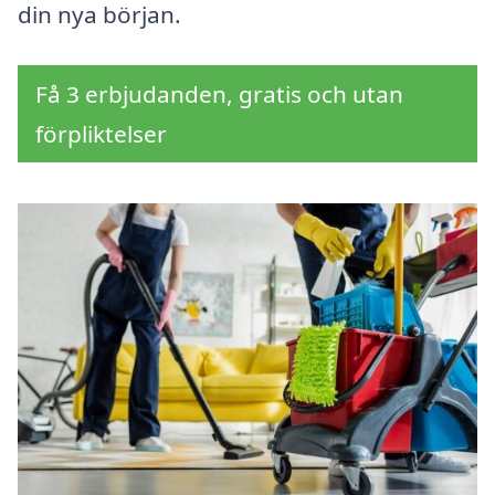
din nya början.
Få 3 erbjudanden, gratis och utan
förpliktelser