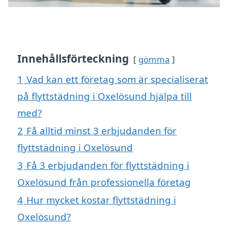
Innehållsförteckning
gömma
1
Vad kan ett företag som är specialiserat
på flyttstädning i Oxelösund hjälpa till
med?
2
Få alltid minst 3 erbjudanden för
flyttstädning i Oxelösund
3
Få 3 erbjudanden för flyttstädning i
Oxelösund från professionella företag
4
Hur mycket kostar flyttstädning i
Oxelösund?