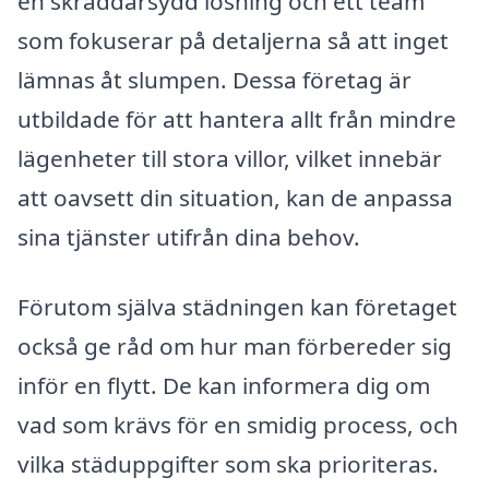
en skräddarsydd lösning och ett team
som fokuserar på detaljerna så att inget
lämnas åt slumpen. Dessa företag är
utbildade för att hantera allt från mindre
lägenheter till stora villor, vilket innebär
att oavsett din situation, kan de anpassa
sina tjänster utifrån dina behov.
Förutom själva städningen kan företaget
också ge råd om hur man förbereder sig
inför en flytt. De kan informera dig om
vad som krävs för en smidig process, och
vilka städuppgifter som ska prioriteras.