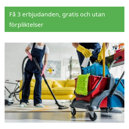
Få 3 erbjudanden, gratis och utan
förpliktelser