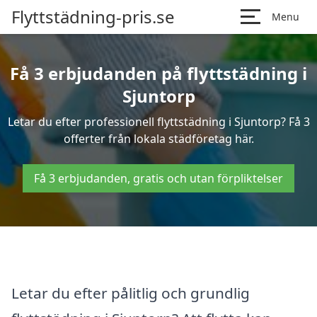
Flyttstädning-pris.se
Menu
Få 3 erbjudanden på flyttstädning i
Sjuntorp
Letar du efter professionell flyttstädning i Sjuntorp? Få 3
offerter från lokala städföretag här.
Få 3 erbjudanden, gratis och utan förpliktelser
Letar du efter pålitlig och grundlig