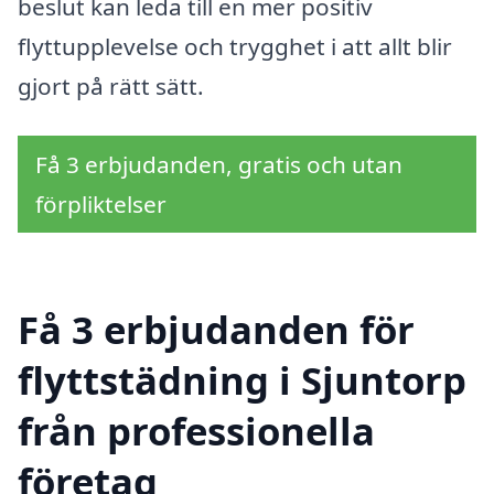
beslut kan leda till en mer positiv
flyttupplevelse och trygghet i att allt blir
gjort på rätt sätt.
Få 3 erbjudanden, gratis och utan
förpliktelser
Få 3 erbjudanden för
flyttstädning i Sjuntorp
från professionella
företag