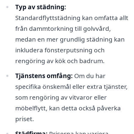
Typ av städning:
Standardflyttstädning kan omfatta allt
från dammtorkning till golvvård,
medan en mer grundlig städning kan
inkludera fönsterputsning och
rengöring av kök och badrum.
Tjänstens omfång:
Om du har
specifika önskemål eller extra tjänster,
som rengöring av vitvaror eller
möbelflytt, kan detta också påverka
priset.
Städfirma:
Priserna kan variera