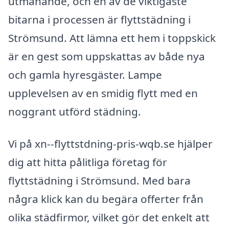
utmanande, och en av de viktigaste
bitarna i processen är flyttstädning i
Strömsund. Att lämna ett hem i toppskick
är en gest som uppskattas av både nya
och gamla hyresgäster. Lampe
upplevelsen av en smidig flytt med en
noggrant utförd städning.
Vi på xn--flyttstdning-pris-wqb.se hjälper
dig att hitta pålitliga företag för
flyttstädning i Strömsund. Med bara
några klick kan du begära offerter från
olika städfirmor, vilket gör det enkelt att