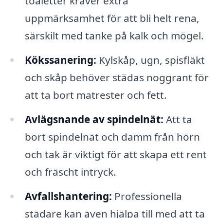
toaletter kräver extra
uppmärksamhet för att bli helt rena,
särskilt med tanke på kalk och mögel.
Kökssanering:
Kylskåp, ugn, spisfläkt
och skåp behöver städas noggrant för
att ta bort matrester och fett.
Avlägsnande av spindelnät:
Att ta
bort spindelnät och damm från hörn
och tak är viktigt för att skapa ett rent
och fräscht intryck.
Avfallshantering:
Professionella
städare kan även hjälpa till med att ta