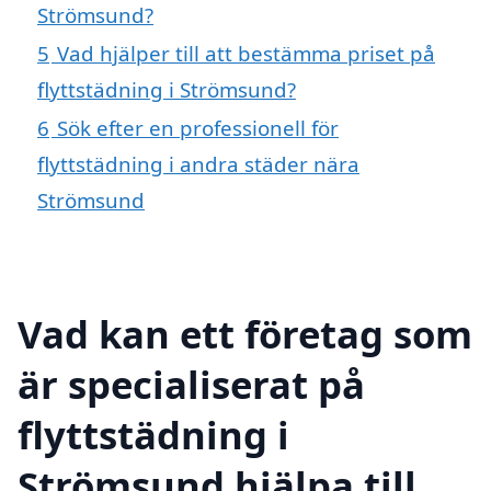
Strömsund?
5
Vad hjälper till att bestämma priset på
flyttstädning i Strömsund?
6
Sök efter en professionell för
flyttstädning i andra städer nära
Strömsund
Vad kan ett företag som
är specialiserat på
flyttstädning i
Strömsund hjälpa till