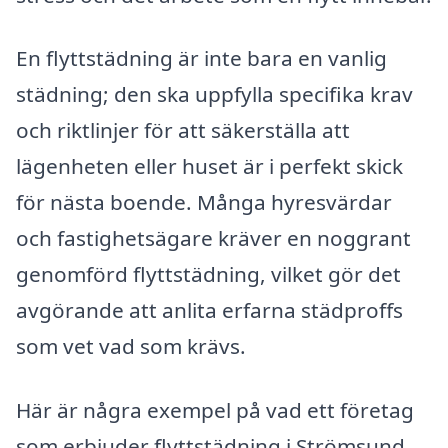
En flyttstädning är inte bara en vanlig
städning; den ska uppfylla specifika krav
och riktlinjer för att säkerställa att
lägenheten eller huset är i perfekt skick
för nästa boende. Många hyresvärdar
och fastighetsägare kräver en noggrant
genomförd flyttstädning, vilket gör det
avgörande att anlita erfarna städproffs
som vet vad som krävs.
Här är några exempel på vad ett företag
som erbjuder flyttstädning i Strömsund