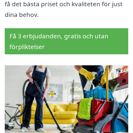
få det bästa priset och kvaliteten för just
dina behov.
Få 3 erbjudanden, gratis och utan
förpliktelser