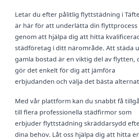
Letar du efter pålitlig flyttstädning i Täft
är här för att underlätta din flyttprocess
genom att hjälpa dig att hitta kvalificera
städföretag i ditt närområde. Att städa u
gamla bostad är en viktig del av flytten, 
gör det enkelt för dig att jämföra
erbjudanden och välja det bästa alternat
Med vår plattform kan du snabbt få tillg
till flera professionella städfirmor som
erbjuder flyttstädning skräddarsydd eft
dina behov. Låt oss hjälpa dig att hitta e