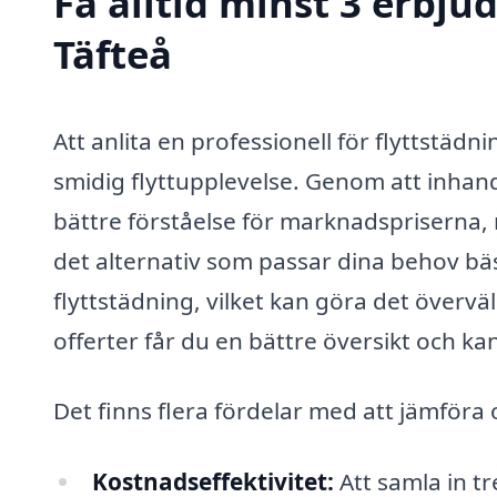
Få alltid minst 3 erbju
Täfteå
Att anlita en professionell för flyttstädn
smidig flyttupplevelse. Genom att inhand
bättre förståelse för marknadspriserna, 
det alternativ som passar dina behov bä
flyttstädning, vilket kan göra det övervä
offerter får du en bättre översikt och ka
Det finns flera fördelar med att jämföra o
Kostnadseffektivitet:
Att samla in tr