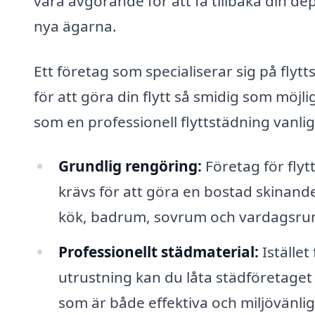
vara avgörande för att få tillbaka din dep
nya ägarna.
Ett företag som specialiserar sig på flytt
för att göra din flytt så smidig som möjl
som en professionell flyttstädning vanlig
Grundlig rengöring:
Företag för fly
krävs för att göra en bostad skinand
kök, badrum, sovrum och vardagsru
Professionellt städmaterial:
Istället
utrustning kan du låta städföretage
som är både effektiva och miljövänlig