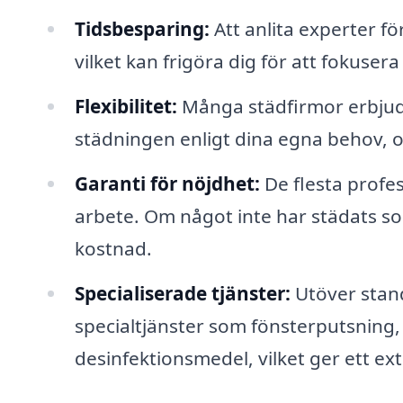
Tidsbesparing:
Att anlita experter fö
vilket kan frigöra dig för att fokusera
Flexibilitet:
Många städfirmor erbjude
städningen enligt dina egna behov, oa
Garanti för nöjdhet:
De flesta profes
arbete. Om något inte har städats s
kostnad.
Specialiserade tjänster:
Utöver stand
specialtjänster som fönsterputsning, 
desinfektionsmedel, vilket ger ett ext