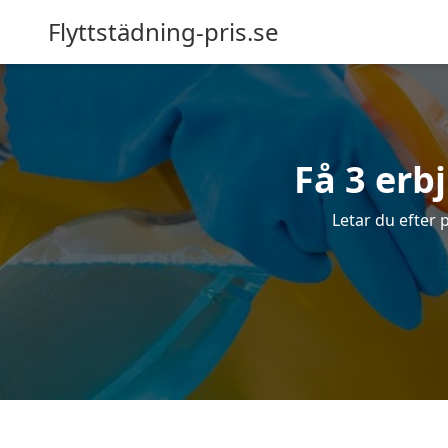
Flyttstädning-pris.se
Få 3 erb
Letar du efter p