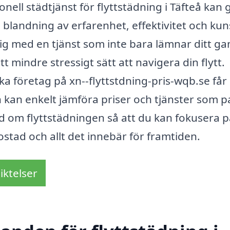
ionell städtjänst för flyttstädning i Täfteå kan 
en blandning av erfarenhet, effektivitet och ku
ig med en tjänst som inte bara lämnar ditt g
t mindre stressigt sätt att navigera din flytt.
a företag på xn--flyttstdning-pris-wqb.se får
h kan enkelt jämföra priser och tjänster som p
nd om flyttstädningen så att du kan fokusera p
stad och allt det innebär för framtiden.
iktelser