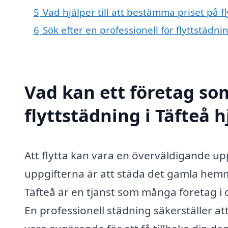
5
Vad hjälper till att bestämma priset på fl
6
Sök efter en professionell för flyttstädn
Vad kan ett företag som
flyttstädning i Täfteå h
Att flytta kan vara en överväldigande up
uppgifterna är att städa det gamla hemmet
Täfteå är en tjänst som många företag i
En professionell städning säkerställer att