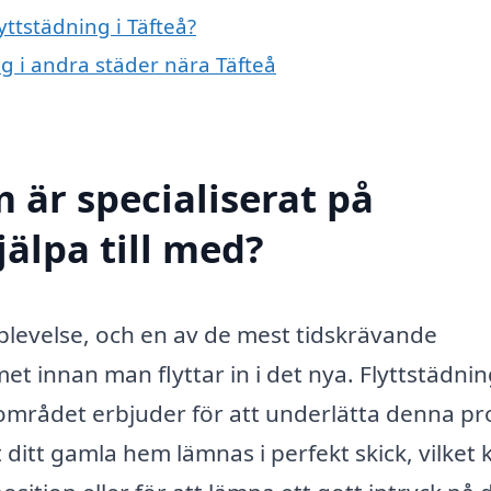
yttstädning i Täfteå?
ing i andra städer nära Täfteå
 är specialiserat på
jälpa till med?
plevelse, och en av de mest tidskrävande
 innan man flyttar in i det nya. Flyttstädnin
 området erbjuder för att underlätta denna pr
 ditt gamla hem lämnas i perfekt skick, vilket 