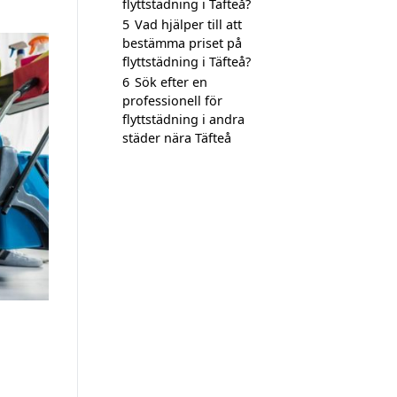
flyttstädning i Täfteå?
5
Vad hjälper till att
bestämma priset på
flyttstädning i Täfteå?
6
Sök efter en
professionell för
flyttstädning i andra
städer nära Täfteå