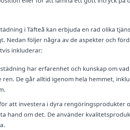
osition eller för att lämna ett gott intryck på 
städning i Täfteå kan erbjuda en rad olika tjän
igt. Nedan följer några av de aspekter och förd
tvis inkluderar:
ttstädning har erfarenhet och kunskap om va
e ren. De går alltid igenom hela hemmet, inklu
m.
 för att investera i dyra rengöringsprodukter 
t ta hand om det. De använder kvalitetsproduk
a.