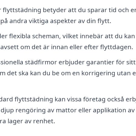
r flyttstädning betyder att du sparar tid och e
 på andra viktiga aspekter av din flytt.
r flexibla scheman, vilket innebär att du kan
vsett om det är innan eller efter flyttdagen.
sionella städfirmor erbjuder garantier för sitt
om det ska kan du be om en korrigering utan e
ard flyttstädning kan vissa företag också er
djup rengöring av mattor eller applikation av
ra lager av renhet.