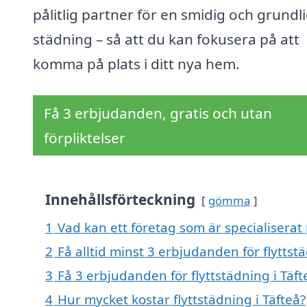
pålitlig partner för en smidig och grundl
städning – så att du kan fokusera på att
komma på plats i ditt nya hem.
Få 3 erbjudanden, gratis och utan
förpliktelser
Innehållsförteckning
gömma
1
Vad kan ett företag som är specialiserat p
2
Få alltid minst 3 erbjudanden för flyttstä
3
Få 3 erbjudanden för flyttstädning i Täft
4
Hur mycket kostar flyttstädning i Täfteå?