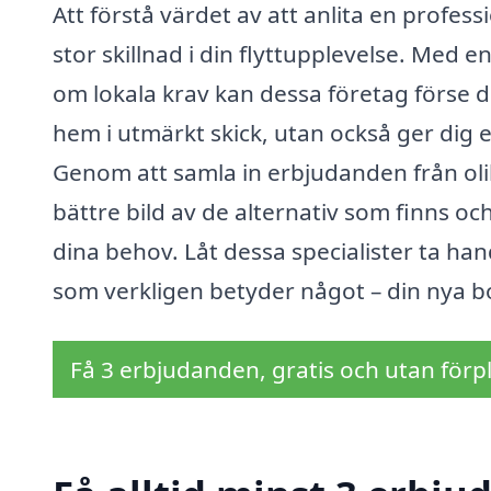
Att förstå värdet av att anlita en profess
stor skillnad i din flyttupplevelse. Med 
om lokala krav kan dessa företag förse d
hem i utmärkt skick, utan också ger dig et
Genom att samla in erbjudanden från olik
bättre bild av de alternativ som finns oc
dina behov. Låt dessa specialister ta ha
som verkligen betyder något – din nya bo
Få 3 erbjudanden, gratis och utan förpl