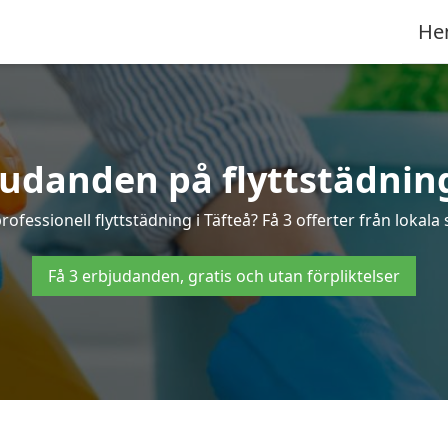
He
judanden på flyttstädning
rofessionell flyttstädning i Täfteå? Få 3 offerter från lokala
Få 3 erbjudanden, gratis och utan förpliktelser