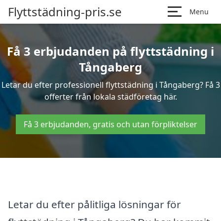
Flyttstädning-pris.se
Menu
Få 3 erbjudanden på flyttstädning i
Tångaberg
Letar du efter professionell flyttstädning i Tångaberg? Få 3
offerter från lokala städföretag här.
Få 3 erbjudanden, gratis och utan förpliktelser
Letar du efter pålitliga lösningar för