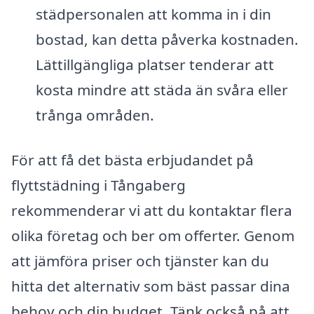
städpersonalen att komma in i din
bostad, kan detta påverka kostnaden.
Lättillgängliga platser tenderar att
kosta mindre att städa än svåra eller
trånga områden.
För att få det bästa erbjudandet på
flyttstädning i Tångaberg
rekommenderar vi att du kontaktar flera
olika företag och ber om offerter. Genom
att jämföra priser och tjänster kan du
hitta det alternativ som bäst passar dina
behov och din budget. Tänk också på att