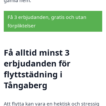
gamla hem.
Få 3 erbjudanden, gratis och utan
förpliktelser
Få alltid minst 3
erbjudanden för
flyttstädning i
Tångaberg
Att flytta kan vara en hektisk och stressig