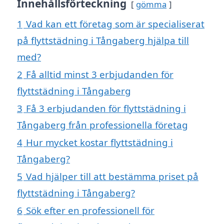
Innehållsförteckning
gömma
1
Vad kan ett företag som är specialiserat
på flyttstädning i Tångaberg hjälpa till
med?
2
Få alltid minst 3 erbjudanden för
flyttstädning i Tångaberg
3
Få 3 erbjudanden för flyttstädning i
Tångaberg från professionella företag
4
Hur mycket kostar flyttstädning i
Tångaberg?
5
Vad hjälper till att bestämma priset på
flyttstädning i Tångaberg?
6
Sök efter en professionell för