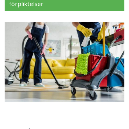
förpliktelser