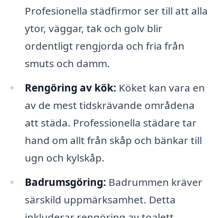
Profesionella städfirmor ser till att alla
ytor, väggar, tak och golv blir
ordentligt rengjorda och fria från
smuts och damm.
Rengöring av kök:
Köket kan vara en
av de mest tidskrävande områdena
att städa. Professionella städare tar
hand om allt från skåp och bänkar till
ugn och kylskåp.
Badrumsgöring:
Badrummen kräver
särskild uppmärksamhet. Detta
inkluderar rengöring av toalett,