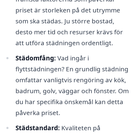
priset är storleken på det utrymme
som ska städas. Ju större bostad,
desto mer tid och resurser krävs för
att utföra städningen ordentligt.
Städomfång:
Vad ingår i
flyttstädningen? En grundlig städning
omfattar vanligtvis rengöring av kök,
badrum, golv, väggar och fönster. Om
du har specifika önskemål kan detta
påverka priset.
Städstandard:
Kvaliteten på