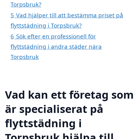
Torpsbruk?
5
Vad hjälper till att bestämma priset på
flyttstädning i Torpsbruk?
6
Sök efter en professionell för
flyttstädning i andra städer nära
Torpsbruk
Vad kan ett företag som
är specialiserat på
flyttstädning i
Torpsbruk hjälpa till