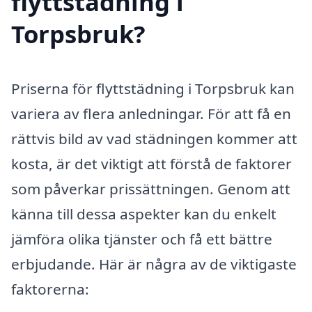
flyttstädning i
Torpsbruk?
Priserna för flyttstädning i Torpsbruk kan
variera av flera anledningar. För att få en
rättvis bild av vad städningen kommer att
kosta, är det viktigt att förstå de faktorer
som påverkar prissättningen. Genom att
känna till dessa aspekter kan du enkelt
jämföra olika tjänster och få ett bättre
erbjudande. Här är några av de viktigaste
faktorerna: