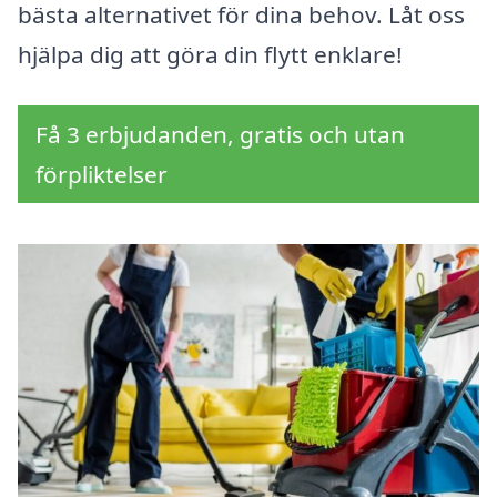
bästa alternativet för dina behov. Låt oss
hjälpa dig att göra din flytt enklare!
Få 3 erbjudanden, gratis och utan
förpliktelser