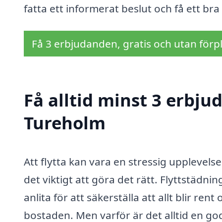
fatta ett informerat beslut och få ett br
Få 3 erbjudanden, gratis och utan förpl
Få alltid minst 3 erbju
Tureholm
Att flytta kan vara en stressig upplevels
det viktigt att göra det rätt. Flyttstädni
anlita för att säkerställa att allt blir r
bostaden. Men varför är det alltid en go