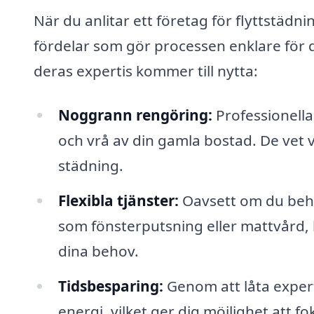
När du anlitar ett företag för flyttstädni
fördelar som gör processen enklare för 
deras expertis kommer till nytta:
Noggrann rengöring:
Professionella
och vrå av din gamla bostad. De vet 
städning.
Flexibla tjänster:
Oavsett om du behöv
som fönsterputsning eller mattvård,
dina behov.
Tidsbesparing:
Genom att låta exper
energi, vilket ger dig möjlighet att 