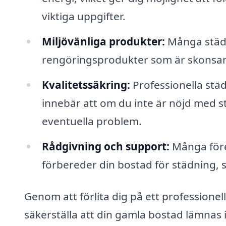
viktiga uppgifter.
Miljövänliga produkter:
Många städf
rengöringsprodukter som är skonsam
Kvalitetssäkring:
Professionella städf
innebär att om du inte är nöjd med 
eventuella problem.
Rådgivning och support:
Många före
förbereder din bostad för städning, så
Genom att förlita dig på ett professionel
säkerställa att din gamla bostad lämnas i