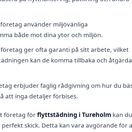
öretag använder miljövänliga
ma både mot dina ytor och miljön.
öretag ger ofta garanti på sitt arbete, vilket
städningen kan de komma tillbaka och åtgärda
tag erbjuder faglig rådgivning om hur du bä
 att inga detaljer förbises.
lt företag för
flyttstädning i Tureholm
kan d
 perfekt skick. Detta kan vara avgörande för a