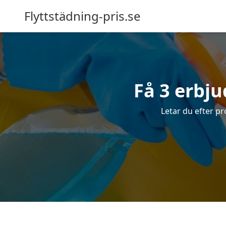
Flyttstädning-pris.se
Få 3 erbj
Letar du efter pr