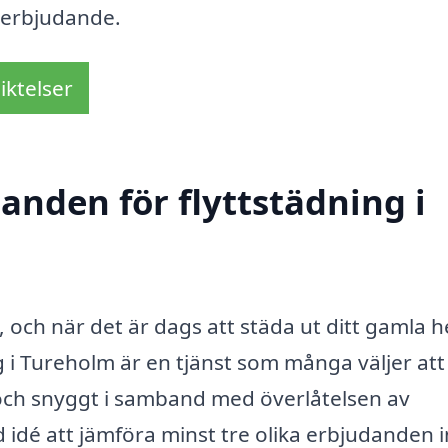
a erbjudande.
iktelser
danden för flyttstädning i
e, och när det är dags att städa ut ditt gamla 
ng i Tureholm är en tjänst som många väljer att
ent och snyggt i samband med överlåtelsen av
d idé att jämföra minst tre olika erbjudanden 