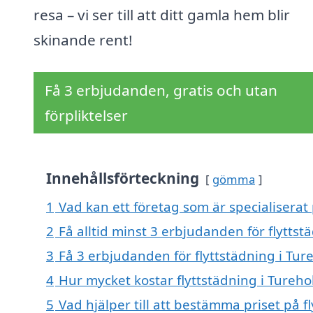
resa – vi ser till att ditt gamla hem blir
skinande rent!
Få 3 erbjudanden, gratis och utan
förpliktelser
Innehållsförteckning
gömma
1
Vad kan ett företag som är specialiserat 
2
Få alltid minst 3 erbjudanden för flytts
3
Få 3 erbjudanden för flyttstädning i Tur
4
Hur mycket kostar flyttstädning i Tureh
5
Vad hjälper till att bestämma priset på f