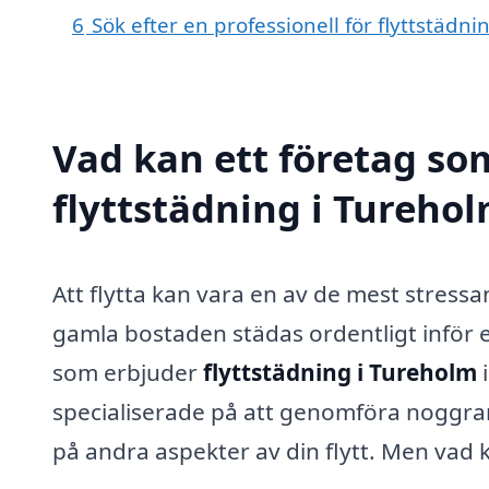
6
Sök efter en professionell för flyttstädn
Vad kan ett företag som
flyttstädning i Turehol
Att flytta kan vara en av de mest stressand
gamla bostaden städas ordentligt inför 
som erbjuder
flyttstädning i Tureholm
i
specialiserade på att genomföra noggran
på andra aspekter av din flytt. Men vad 