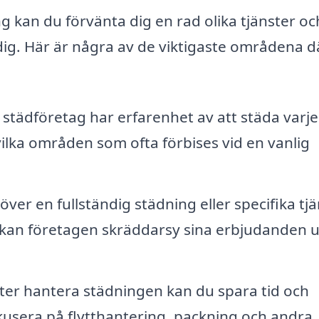
ng kan du förvänta dig en rad olika tjänster oc
dig. Här är några av de viktigaste områdena d
 städföretag har erfarenhet av att städa varj
vilka områden som ofta förbises vid en vanlig
er en fullständig städning eller specifika tjä
 kan företagen skräddarsy sina erbjudanden u
ter hantera städningen kan du spara tid och
fokusera på flytthantering, packning och andra