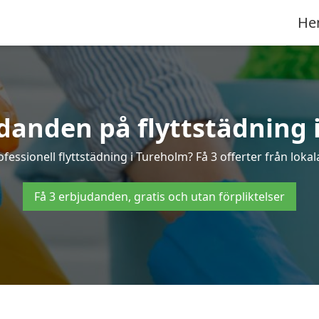
He
udanden på flyttstädning 
ofessionell flyttstädning i Tureholm? Få 3 offerter från lokal
Få 3 erbjudanden, gratis och utan förpliktelser