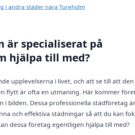
ing i andra städer nära Tureholm
 är specialiserat på
m hjälpa till med?
e upplevelserna i livet, och att se till att den
en flytt är ofta en utmaning. Här kommer före
n i bilden. Dessa professionella städföretag ä
na och effektiva städningar så att du kan fo
kan dessa företag egentligen hjälpa till med?