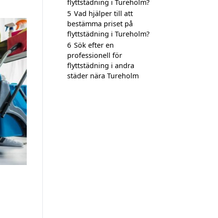
flyttstädning i Tureholm?
5
Vad hjälper till att
bestämma priset på
flyttstädning i Tureholm?
6
Sök efter en
professionell för
flyttstädning i andra
städer nära Tureholm