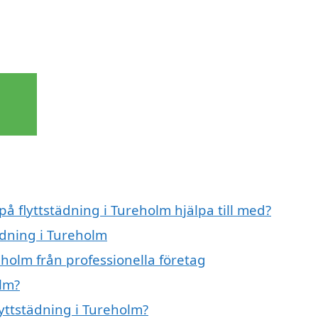
på flyttstädning i Tureholm hjälpa till med?
tädning i Tureholm
eholm från professionella företag
olm?
lyttstädning i Tureholm?