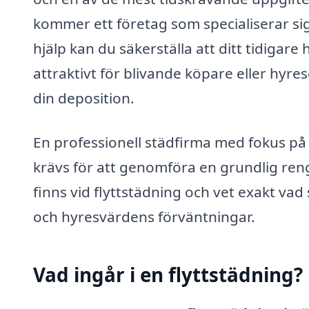
kommer ett företag som specialiserar si
hjälp kan du säkerställa att ditt tidigare
attraktivt för blivande köpare eller hyr
din deposition.
En professionell städfirma med fokus på
krävs för att genomföra en grundlig ren
finns vid flyttstädning och vet exakt va
och hyresvärdens förväntningar.
Vad ingår i en flyttstädning?