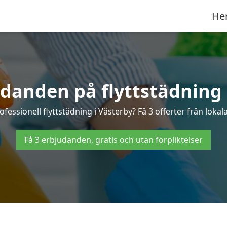
He
udanden på flyttstädning 
ofessionell flyttstädning i Västerby? Få 3 offerter från lokal
Få 3 erbjudanden, gratis och utan förpliktelser