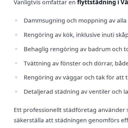
Vanligtvis omfattar en
flyttstädning i V
Dammsugning och moppning av alla 
Rengöring av kök, inklusive inuti skå
Behaglig rengöring av badrum och to
Tvättning av fönster och dörrar, både
Rengöring av väggar och tak för att t
Detaljerad städning av ventiler och 
Ett professionellt städföretag använder s
säkerställa att städningen genomförs effe