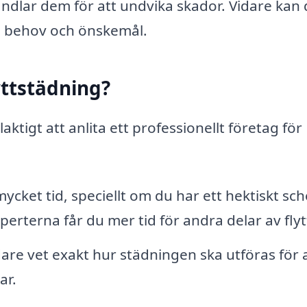
dlar dem för att undvika skador. Vidare kan 
ka behov och önskemål.
lyttstädning?
elaktigt att anlita ett professionellt företag för
ycket tid, speciellt om du har ett hektiskt sc
perterna får du mer tid för andra delar av flyt
are vet exakt hur städningen ska utföras för 
ar.