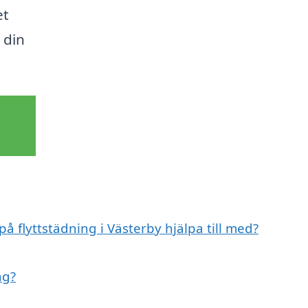
et
 din
på flyttstädning i Västerby hjälpa till med?
ng?