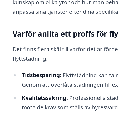
kunskap om olika ytor och hur man behan
anpassa sina tjänster efter dina specifi
Varför anlita ett proffs för f
Det finns flera skäl till varför det är förd
flyttstädning:
Tidsbesparing:
Flyttstädning kan ta m
Genom att överlåta städningen till ex
Kvalitetssäkring:
Professionella städ
möta de krav som ställs av hyresvärd