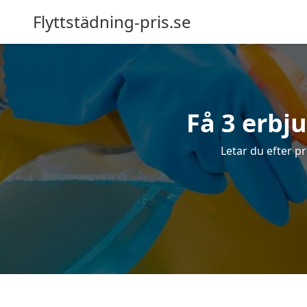
Flyttstädning-pris.se
Få 3 erbj
Letar du efter pr