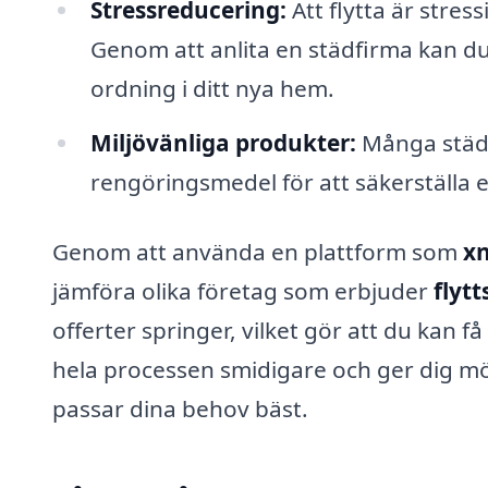
Stressreducering:
Att flytta är stres
Genom att anlita en städfirma kan du
ordning i ditt nya hem.
Miljövänliga produkter:
Många städf
rengöringsmedel för att säkerställa 
Genom att använda en plattform som
xn
jämföra olika företag som erbjuder
flyt
offerter springer, vilket gör att du kan f
hela processen smidigare och ger dig möjl
passar dina behov bäst.