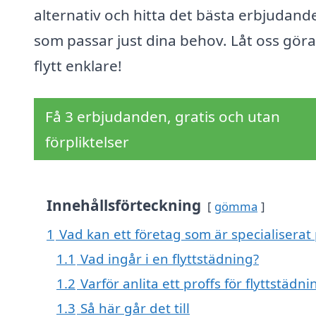
alternativ och hitta det bästa erbjudand
som passar just dina behov. Låt oss göra
flytt enklare!
Få 3 erbjudanden, gratis och utan
förpliktelser
Innehållsförteckning
gömma
1
Vad kan ett företag som är specialiserat 
1.1
Vad ingår i en flyttstädning?
1.2
Varför anlita ett proffs för flyttstädni
1.3
Så här går det till