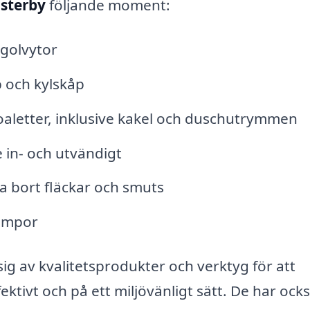
ästerby
följande moment:
golvytor
p och kylskåp
aletter, inklusive kakel och duschutrymmen
 in- och utvändigt
a bort fläckar och smuts
lampor
ig av kvalitetsprodukter och verktyg för att
ktivt och på ett miljövänligt sätt. De har ock