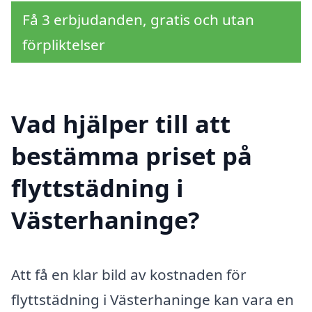
Få 3 erbjudanden, gratis och utan
förpliktelser
Vad hjälper till att
bestämma priset på
flyttstädning i
Västerhaninge?
Att få en klar bild av kostnaden för
flyttstädning i Västerhaninge kan vara en