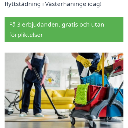
flyttstädning i Västerhaninge idag!
Få 3 erbjudanden, gratis och utan
förpliktelser