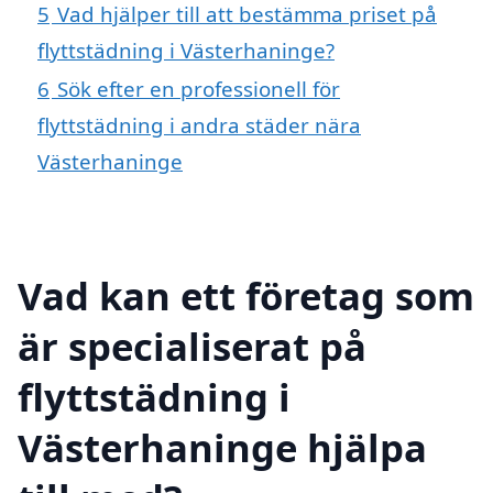
5
Vad hjälper till att bestämma priset på
flyttstädning i Västerhaninge?
6
Sök efter en professionell för
flyttstädning i andra städer nära
Västerhaninge
Vad kan ett företag som
är specialiserat på
flyttstädning i
Västerhaninge hjälpa