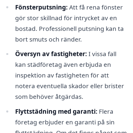
Fönsterputsning:
Att få rena fönster
gör stor skillnad för intrycket av en
bostad. Professionell putsning kan ta
bort smuts och ränder.
Översyn av fastigheter:
I vissa fall
kan städföretag även erbjuda en
inspektion av fastigheten för att
notera eventuella skador eller brister
som behöver åtgärdas.
Flyttstädning med garanti:
Flera
företag erbjuder en garanti på sin
flyttstädning. Om det finns något som