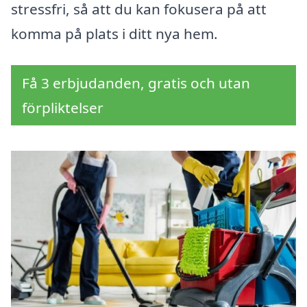
stressfri, så att du kan fokusera på att
komma på plats i ditt nya hem.
Få 3 erbjudanden, gratis och utan
förpliktelser