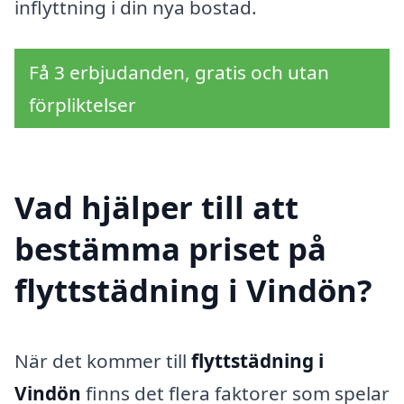
inflyttning i din nya bostad.
Få 3 erbjudanden, gratis och utan
förpliktelser
Vad hjälper till att
bestämma priset på
flyttstädning i Vindön?
När det kommer till
flyttstädning i
Vindön
finns det flera faktorer som spelar