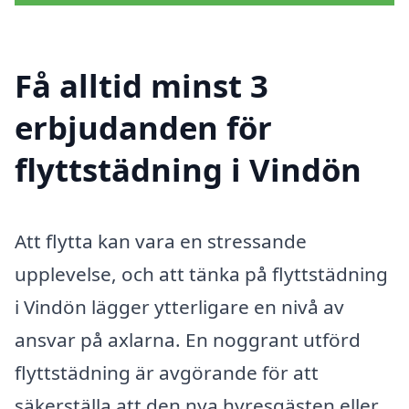
Få alltid minst 3
erbjudanden för
flyttstädning i Vindön
Att flytta kan vara en stressande
upplevelse, och att tänka på flyttstädning
i Vindön lägger ytterligare en nivå av
ansvar på axlarna. En noggrant utförd
flyttstädning är avgörande för att
säkerställa att den nya hyresgästen eller