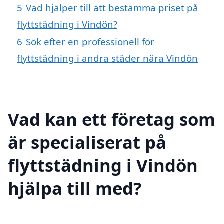
5
Vad hjälper till att bestämma priset på
flyttstädning i Vindön?
6
Sök efter en professionell för
flyttstädning i andra städer nära Vindön
Vad kan ett företag som
är specialiserat på
flyttstädning i Vindön
hjälpa till med?