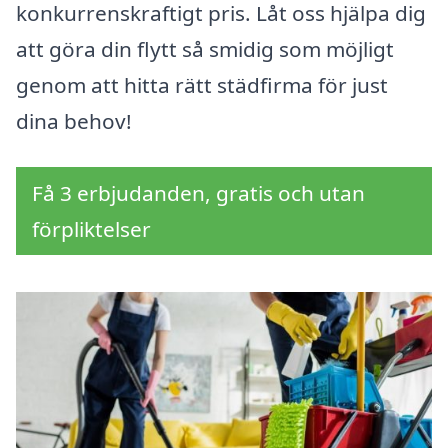
konkurrenskraftigt pris. Låt oss hjälpa dig
att göra din flytt så smidig som möjligt
genom att hitta rätt städfirma för just
dina behov!
Få 3 erbjudanden, gratis och utan
förpliktelser