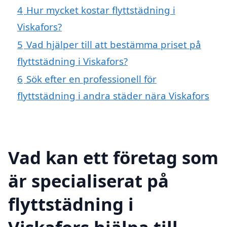
4
Hur mycket kostar flyttstädning i
Viskafors?
5
Vad hjälper till att bestämma priset på
flyttstädning i Viskafors?
6
Sök efter en professionell för
flyttstädning i andra städer nära Viskafors
Vad kan ett företag som
är specialiserat på
flyttstädning i