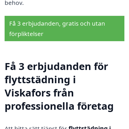
behov.
Få 3 erbjudanden, gratis och utan
förpliktelser
Få 3 erbjudanden för
flyttstädning i
Viskafors från
professionella företag
Att hitta rätt tjänst för
flyttstädning i