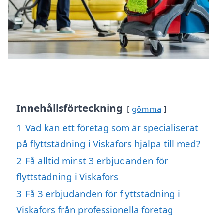
Innehållsförteckning
gömma
1
Vad kan ett företag som är specialiserat
på flyttstädning i Viskafors hjälpa till med?
2
Få alltid minst 3 erbjudanden för
flyttstädning i Viskafors
3
Få 3 erbjudanden för flyttstädning i
Viskafors från professionella företag