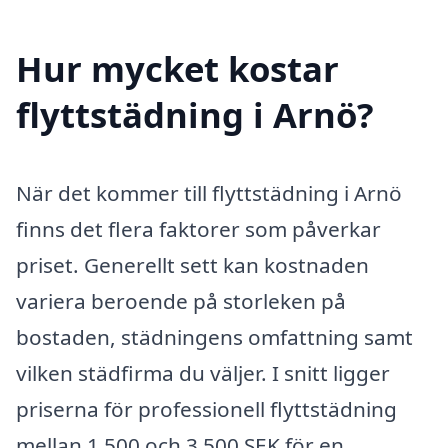
Hur mycket kostar
flyttstädning i Arnö?
När det kommer till flyttstädning i Arnö
finns det flera faktorer som påverkar
priset. Generellt sett kan kostnaden
variera beroende på storleken på
bostaden, städningens omfattning samt
vilken städfirma du väljer. I snitt ligger
priserna för professionell flyttstädning
mellan 1 500 och 3 500 SEK för en