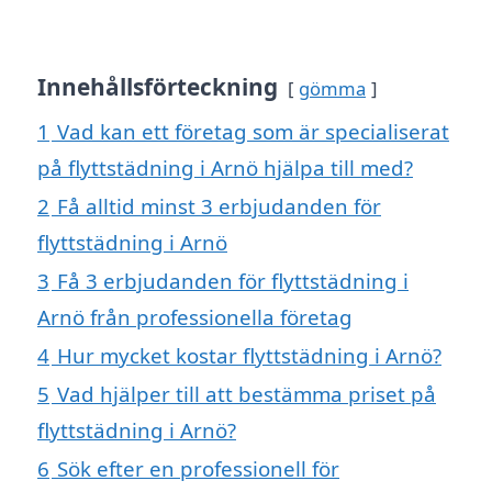
Innehållsförteckning
gömma
1
Vad kan ett företag som är specialiserat
på flyttstädning i Arnö hjälpa till med?
2
Få alltid minst 3 erbjudanden för
flyttstädning i Arnö
3
Få 3 erbjudanden för flyttstädning i
Arnö från professionella företag
4
Hur mycket kostar flyttstädning i Arnö?
5
Vad hjälper till att bestämma priset på
flyttstädning i Arnö?
6
Sök efter en professionell för