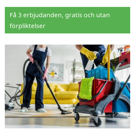
Få 3 erbjudanden, gratis och utan
förpliktelser