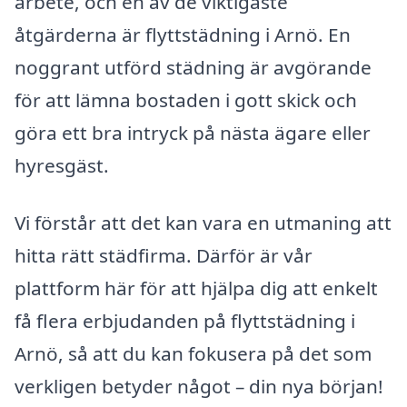
arbete, och en av de viktigaste
åtgärderna är flyttstädning i Arnö. En
noggrant utförd städning är avgörande
för att lämna bostaden i gott skick och
göra ett bra intryck på nästa ägare eller
hyresgäst.
Vi förstår att det kan vara en utmaning att
hitta rätt städfirma. Därför är vår
plattform här för att hjälpa dig att enkelt
få flera erbjudanden på flyttstädning i
Arnö, så att du kan fokusera på det som
verkligen betyder något – din nya början!