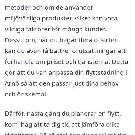
metoder och om de använder
miljövänliga produkter, vilket kan vara
viktiga faktorer för många kunder.
Dessutom, när du begär flera offerter,
kan du även få bättre förutsättningar att
förhandla om priset och tjänsterna. Detta
gör att du kan anpassa din flyttstädning i
Arnö så att den passar just dina behov
och önskemål.
Därför, nästa gång du planerar en flytt,
kom ihåg att ta dig tid att jämföra olika
städfirmor. På så sätt kan du se till att din